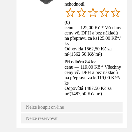
nehodnotil.
(
0
)
cenu — 125,00 Kč * Všechny
ceny vč. DPH a bez nákladů
na přepravu za ks
125,00 Kč
*
/
ks
Odpovídá 1562,50 Kč za
m²
(
1562,50 Kč
/
m²
)
Při odběru 84 ks:
cenu — 119,00 Kč * Všechny
ceny vč. DPH a bez nákladů
na přepravu za ks
119,00 Kč
*
/
ks
Odpovídá 1487,50 Kč za
m²
(
1487,50 Kč
/
m²
)
Nelze koupit on-line
Nelze rezervovat