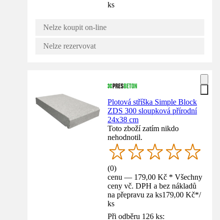
ks
Nelze koupit on-line
Nelze rezervovat
Plotová stříška Simple Block
ZDS 300 sloupková přírodní
24x38 cm
Toto zboží zatím nikdo
nehodnotil.
(
0
)
cenu — 179,00 Kč * Všechny
ceny vč. DPH a bez nákladů
na přepravu za ks
179,00 Kč
*
/
ks
Při odběru 126 ks: