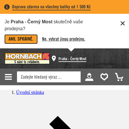
Doprava zdarma na všechny balíky od 1 500 Kč
Je
Praha - Černý Most
skutečně vaše
prodejna?
ANO, SPRÁVNĚ.
Ne, vybrat jinou prodejnu.
Praha - Černý Most
Úvodní stránka