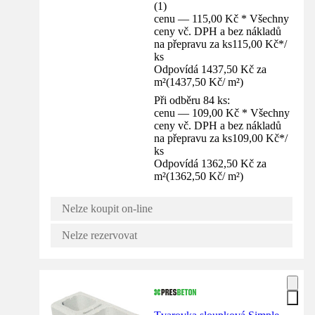
(
1
)
cenu — 115,00 Kč * Všechny
ceny vč. DPH a bez nákladů
na přepravu za ks
115,00 Kč
*
/
ks
Odpovídá 1437,50 Kč za
m²
(
1437,50 Kč
/
m²
)
Při odběru 84 ks:
cenu — 109,00 Kč * Všechny
ceny vč. DPH a bez nákladů
na přepravu za ks
109,00 Kč
*
/
ks
Odpovídá 1362,50 Kč za
m²
(
1362,50 Kč
/
m²
)
Nelze koupit on-line
Nelze rezervovat