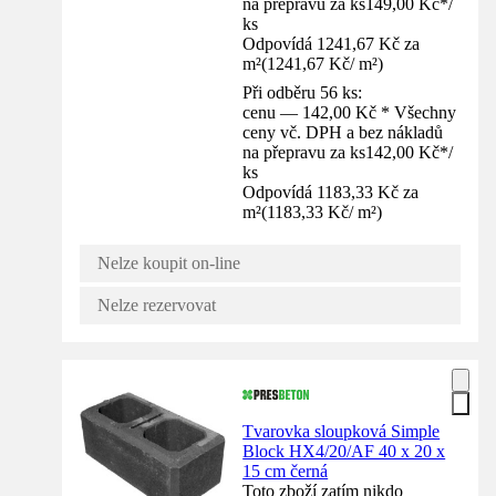
na přepravu za ks
149,00 Kč
*
/
ks
Odpovídá 1241,67 Kč za
m²
(
1241,67 Kč
/
m²
)
Při odběru 56 ks:
cenu — 142,00 Kč * Všechny
ceny vč. DPH a bez nákladů
na přepravu za ks
142,00 Kč
*
/
ks
Odpovídá 1183,33 Kč za
m²
(
1183,33 Kč
/
m²
)
Nelze koupit on-line
Nelze rezervovat
Tvarovka sloupková Simple
Block HX4/20/AF 40 x 20 x
15 cm černá
Toto zboží zatím nikdo