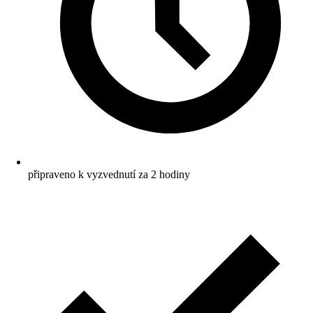
připraveno k vyzvednutí za 2 hodiny