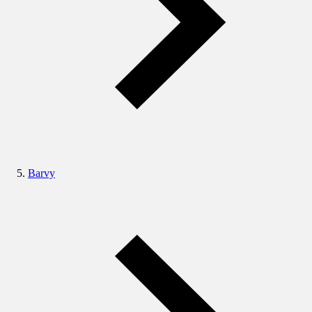
Barvy