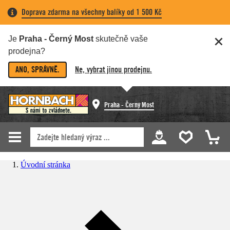
Doprava zdarma na všechny balíky od 1 500 Kč
Je
Praha - Černý Most
skutečně vaše
prodejna?
ANO, SPRÁVNĚ.
Ne, vybrat jinou prodejnu.
Praha - Černý Most
Úvodní stránka