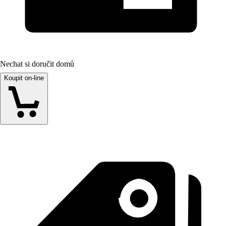
Nechat si doručit domů
Koupit on-line