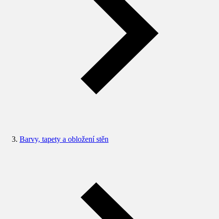
Barvy, tapety a obložení stěn