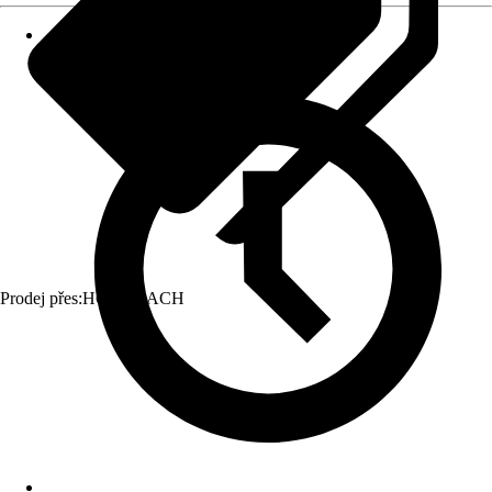
Prodej přes:
HORNBACH