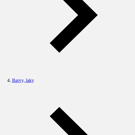
Barvy, laky