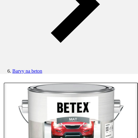
Barvy na beton