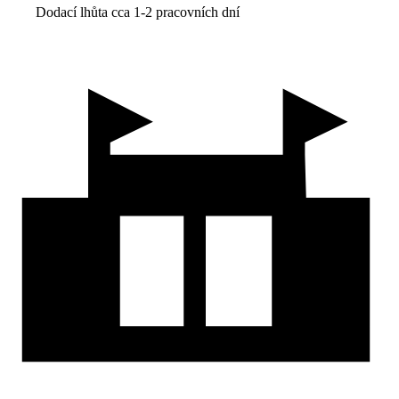
Dodací lhůta cca 1-2 pracovních dní