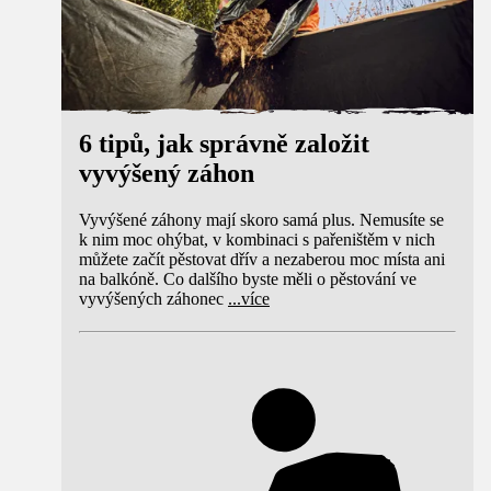
6 tipů, jak správně založit
vyvýšený záhon
Vyvýšené záhony mají skoro samá plus. Nemusíte se
k nim moc ohýbat, v kombinaci s pařeništěm v nich
můžete začít pěstovat dřív a nezaberou moc místa ani
na balkóně. Co dalšího byste měli o pěstování ve
vyvýšených záhonec
...
více