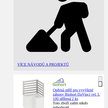
VÍCE NÁVODŮ A PROJEKTŮ
Opěrná mříž pro vyvýšené
záhony Biohort DaVinci vel. L
100 stříbrná 2 ks
Toto zboží zatím nikdo
nehodnotil.