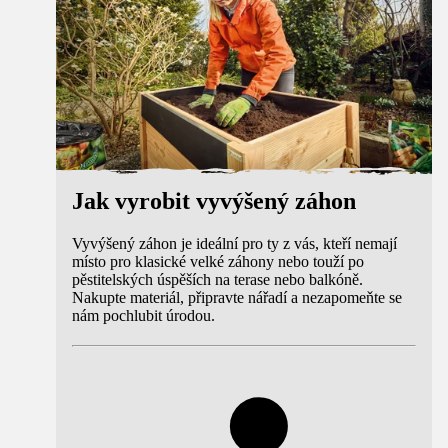
Jak vyrobit vyvýšený záhon
Vyvýšený záhon je ideální pro ty z vás, kteří nemají
místo pro klasické velké záhony nebo touží po
pěstitelských úspěších na terase nebo balkóně.
Nakupte materiál, připravte nářadí a nezapomeňte se
nám pochlubit úrodou.