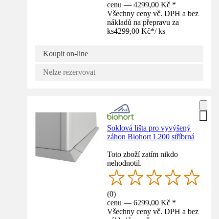
cenu — 4299,00 Kč *
Všechny ceny vč. DPH a bez
nákladů na přepravu za
ks
4299,00 Kč
*
/
ks
Koupit on-line
Nelze rezervovat
Soklová lišta pro vyvýšený
záhon Biohort L200 stříbrná
Toto zboží zatím nikdo
nehodnotil.
(
0
)
cenu — 6299,00 Kč *
Všechny ceny vč. DPH a bez