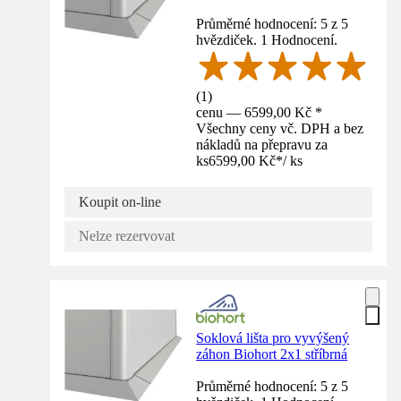
Průměrné hodnocení: 5 z 5
hvězdiček. 1 Hodnocení.
(
1
)
cenu — 6599,00 Kč *
Všechny ceny vč. DPH a bez
nákladů na přepravu za
ks
6599,00 Kč
*
/
ks
Koupit on-line
Nelze rezervovat
Soklová lišta pro vyvýšený
záhon Biohort 2x1 stříbrná
Průměrné hodnocení: 5 z 5