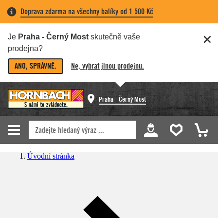
Doprava zdarma na všechny balíky od 1 500 Kč
Je
Praha - Černý Most
skutečně vaše
prodejna?
ANO, SPRÁVNĚ.
Ne, vybrat jinou prodejnu.
Praha - Černý Most
Úvodní stránka