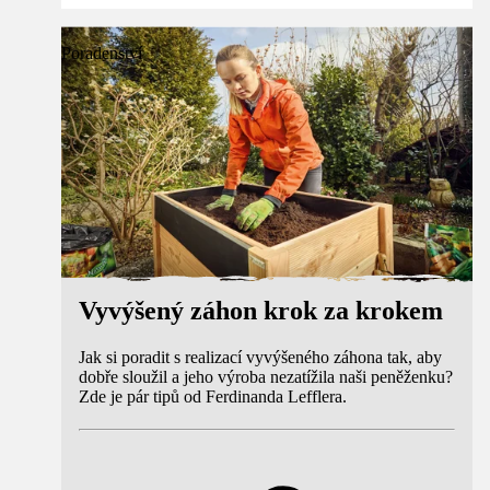
Poradenství
Vyvýšený záhon krok za krokem
Jak si poradit s realizací vyvýšeného záhona tak, aby
dobře sloužil a jeho výroba nezatížila naši peněženku?
Zde je pár tipů od Ferdinanda Lefflera.