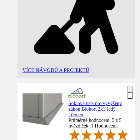
VÍCE NÁVODŮ A PROJEKTŮ
Soklová lišta pro vyvýšený
záhon Biohort 2x1 šedý
křemen
Průměrné hodnocení: 5 z 5
hvězdiček. 1 Hodnocení.