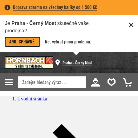
Doprava zdarma na všechny balíky od 1 500 Kč
Je
Praha - Černý Most
skutečně vaše
prodejna?
ANO, SPRÁVNĚ.
Ne, vybrat jinou prodejnu.
Praha - Černý Most
Úvodní stránka