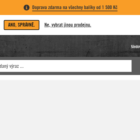
Doprava zdarma na všechny balíky od 1 500 Kč
ANO, SPRÁVNĚ.
Ne, vybrat jinou prodejnu.
Sledo