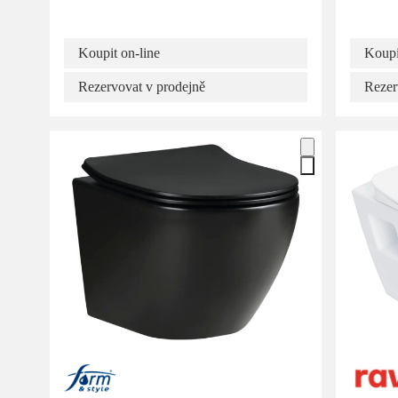
Koupit on-line
Koupi
Rezervovat v prodejně
Rezer