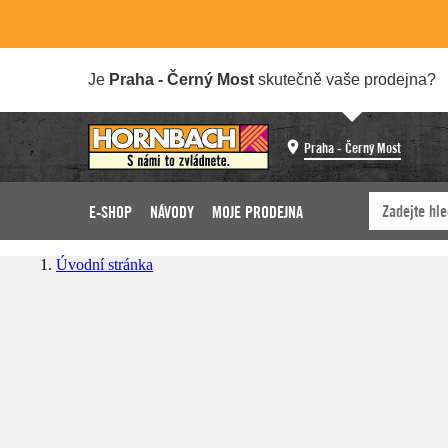
Je
Praha - Černý Most
skutečně vaše prodejna?
Praha - Černý Most
E-SHOP
NÁVODY
MOJE PRODEJNA
Úvodní stránka