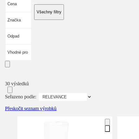
Cena
Všechny filtry
Značka
Odpad
Vhodné pro
30 výsledků
Seřazeno podle:
Přeskočit seznam výrobků