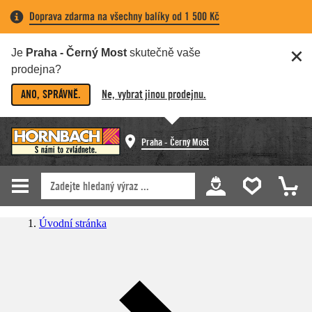
Doprava zdarma na všechny balíky od 1 500 Kč
Je
Praha - Černý Most
skutečně vaše
prodejna?
ANO, SPRÁVNĚ.
Ne, vybrat jinou prodejnu.
Praha - Černý Most
Úvodní stránka