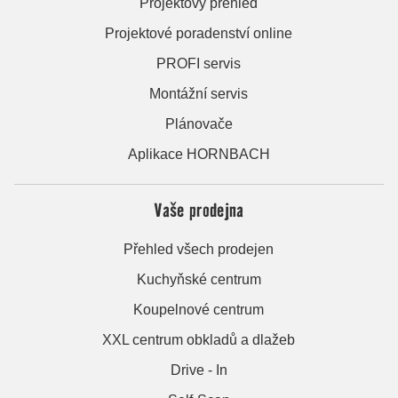
Projektový přehled
Projektové poradenství online
PROFI servis
Montážní servis
Plánovače
Aplikace HORNBACH
Vaše prodejna
Přehled všech prodejen
Kuchyňské centrum
Koupelnové centrum
XXL centrum obkladů a dlažeb
Drive - In