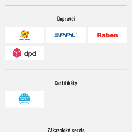
Dopravci
Certifikáty
Zákaznický servis