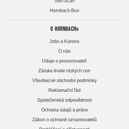
Self-Scan
Hornbach Box
O HORNBACHu
Jobs a Kariera
O nás
Údaje o provozovateli
Záruka trvale nízkých cen
Všeobecné obchodní podmínky
Reklamační řád
Společenská odpovědnost
Ochrana údajů a právo
Zákon o ochraně oznamovatelů