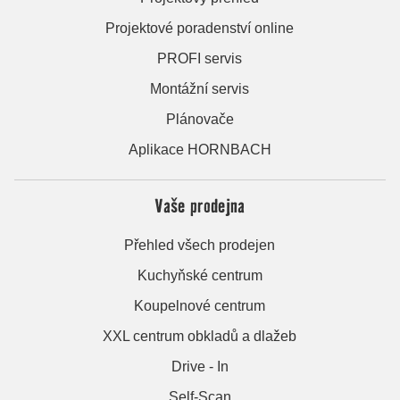
Projektové poradenství online
PROFI servis
Montážní servis
Plánovače
Aplikace HORNBACH
Vaše prodejna
Přehled všech prodejen
Kuchyňské centrum
Koupelnové centrum
XXL centrum obkladů a dlažeb
Drive - In
Self-Scan