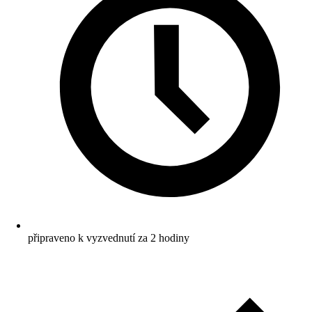
připraveno k vyzvednutí za 2 hodiny