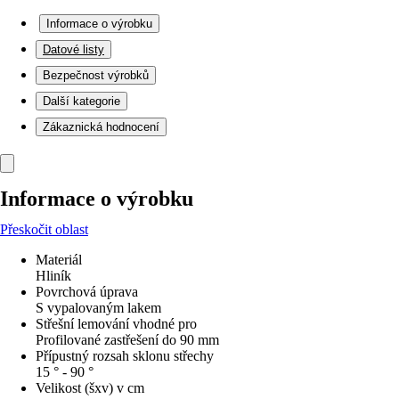
Informace o výrobku
Datové listy
Bezpečnost výrobků
Další kategorie
Zákaznická hodnocení
Informace o výrobku
Přeskočit oblast
Materiál
Hliník
Povrchová úprava
S vypalovaným lakem
Střešní lemování vhodné pro
Profilované zastřešení do 90 mm
Přípustný rozsah sklonu střechy
15 ° - 90 °
Velikost (šxv) v cm