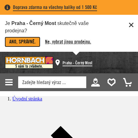
Doprava zdarma na všechny balíky od 1 500 Kč
Je
Praha - Černý Most
skutečně vaše
prodejna?
ANO, SPRÁVNĚ.
Ne, vybrat jinou prodejnu.
Praha - Černý Most
Úvodní stránka