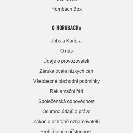
Hornbach Box
O HORNBACHu
Jobs a Kariera
O nás
Údaje o provozovateli
Záruka trvale nízkých cen
Všeobecné obchodní podmínky
Reklamační řád
Společenská odpovědnost
Ochrana údajů a právo
Zákon o ochraně oznamovatelů
Prohlášení o přístupnosti