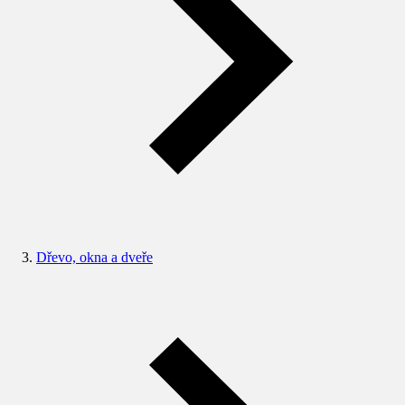
Dřevo, okna a dveře