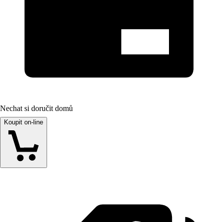
Nechat si doručit domů
Koupit on-line