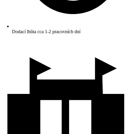
Dodací lhůta cca 1-2 pracovních dní