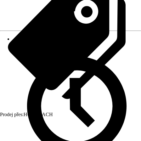
Prodej přes:
HORNBACH