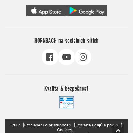
HORNBACH na sociálních sítích
Kvalita & bezpečnost
VOP
Prohlášení o přístupnosti
Ochrana údajů a právo
Cookies