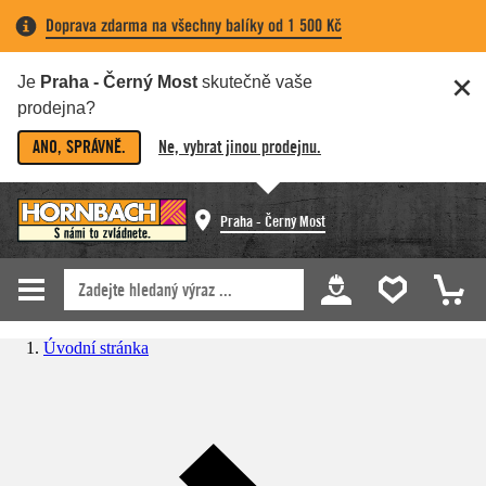
Doprava zdarma na všechny balíky od 1 500 Kč
Je
Praha - Černý Most
skutečně vaše
prodejna?
ANO, SPRÁVNĚ.
Ne, vybrat jinou prodejnu.
Praha - Černý Most
Úvodní stránka