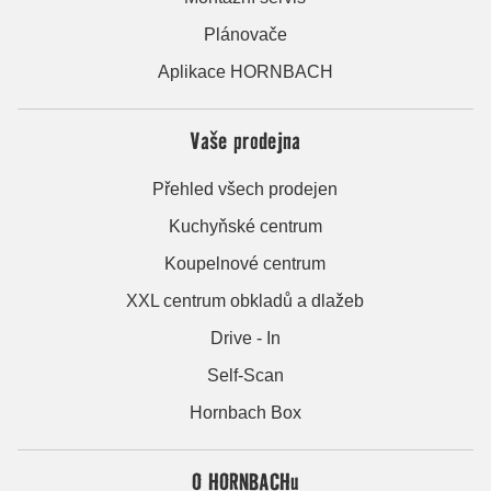
Plánovače
Aplikace HORNBACH
Vaše prodejna
Přehled všech prodejen
Kuchyňské centrum
Koupelnové centrum
XXL centrum obkladů a dlažeb
Drive - In
Self-Scan
Hornbach Box
O HORNBACHu