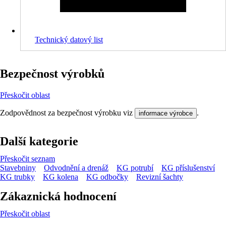
Technický datový list
Bezpečnost výrobků
Přeskočit oblast
Zodpovědnost za bezpečnost výrobku viz
.
informace výrobce
Další kategorie
Přeskočit seznam
Stavebniny
Odvodnění a drenáž
KG potrubí
KG příslušenství
KG trubky
KG kolena
KG odbočky
Revizní šachty
Zákaznická hodnocení
Přeskočit oblast