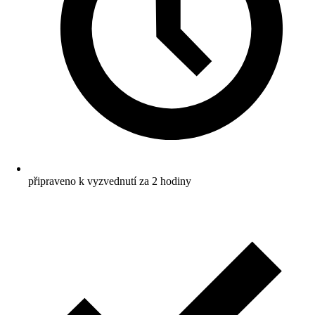
připraveno k vyzvednutí za 2 hodiny