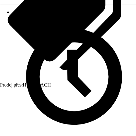
Prodej přes:
HORNBACH