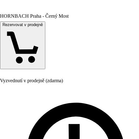
HORNBACH Praha - Černý Most
Rezervovat v prodejně
Vyzvednutí v prodejně (zdarma)