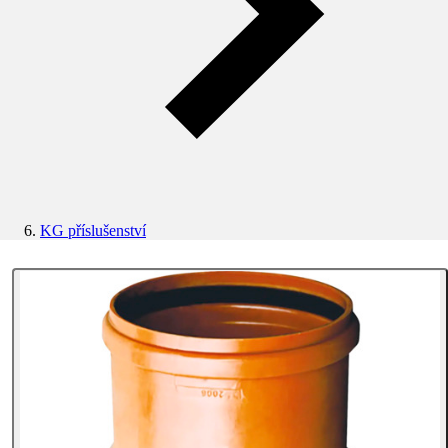
KG příslušenství