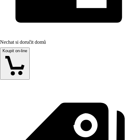
Nechat si doručit domů
Koupit on-line