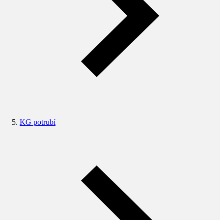
KG potrubí