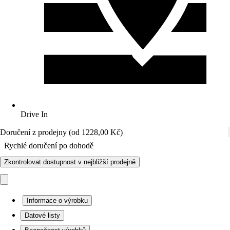
Drive In
Doručení z prodejny (od 1228,00 Kč)
Rychlé doručení po dohodě
Zkontrolovat dostupnost v nejbližší prodejně
Informace o výrobku
Datové listy