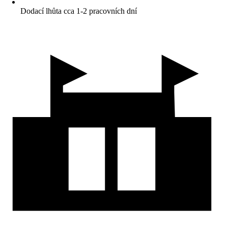
Dodací lhůta cca 1-2 pracovních dní