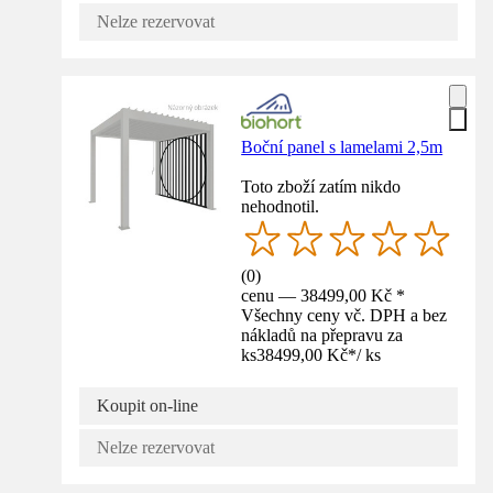
Nelze rezervovat
Boční panel s lamelami 2,5m
Toto zboží zatím nikdo
nehodnotil.
(
0
)
cenu — 38499,00 Kč *
Všechny ceny vč. DPH a bez
nákladů na přepravu za
ks
38499,00 Kč
*
/
ks
Koupit on-line
Nelze rezervovat