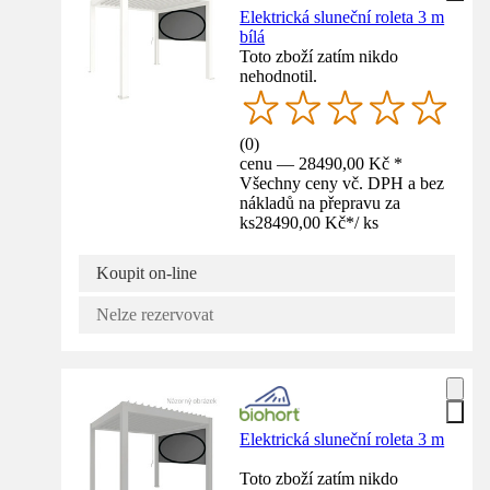
Elektrická sluneční roleta 3 m
bílá
Toto zboží zatím nikdo
nehodnotil.
(
0
)
cenu — 28490,00 Kč *
Všechny ceny vč. DPH a bez
nákladů na přepravu za
ks
28490,00 Kč
*
/
ks
Koupit on-line
Nelze rezervovat
Elektrická sluneční roleta 3 m
Toto zboží zatím nikdo