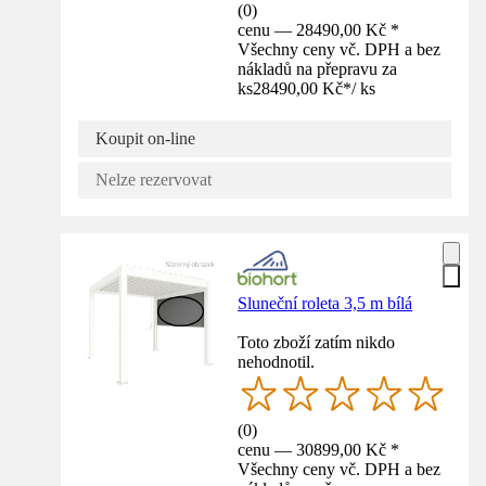
(
0
)
cenu — 28490,00 Kč *
Všechny ceny vč. DPH a bez
nákladů na přepravu za
ks
28490,00 Kč
*
/
ks
Koupit on-line
Nelze rezervovat
Sluneční roleta 3,5 m bílá
Toto zboží zatím nikdo
nehodnotil.
(
0
)
cenu — 30899,00 Kč *
Všechny ceny vč. DPH a bez