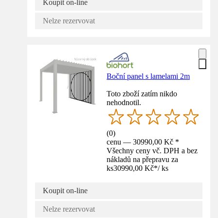
Koupit on-line
Nelze rezervovat
Boční panel s lamelami 2m
Toto zboží zatím nikdo
nehodnotil.
(
0
)
cenu — 30990,00 Kč *
Všechny ceny vč. DPH a bez
nákladů na přepravu za
ks
30990,00 Kč
*
/
ks
Koupit on-line
Nelze rezervovat