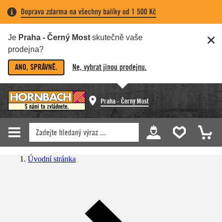
Doprava zdarma na všechny balíky od 1 500 Kč
Je
Praha - Černý Most
skutečně vaše
prodejna?
ANO, SPRÁVNĚ.
Ne, vybrat jinou prodejnu.
Praha - Černý Most
Úvodní stránka