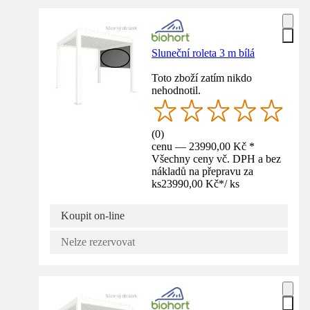
Sluneční roleta 3 m bílá
Toto zboží zatím nikdo
nehodnotil.
(
0
)
cenu — 23990,00 Kč *
Všechny ceny vč. DPH a bez
nákladů na přepravu za
ks
23990,00 Kč
*
/
ks
Koupit on-line
Nelze rezervovat