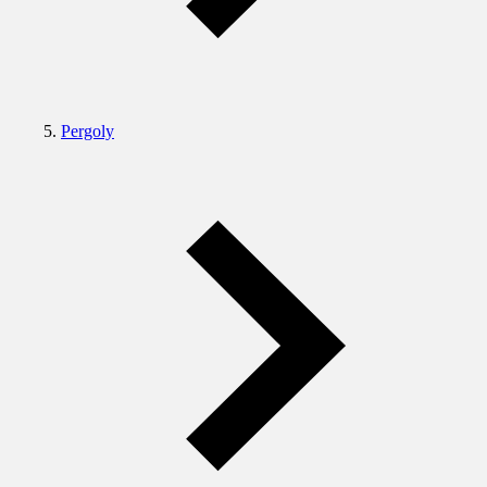
Pergoly