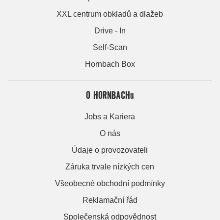
XXL centrum obkladů a dlažeb
Drive - In
Self-Scan
Hornbach Box
O HORNBACHu
Jobs a Kariera
O nás
Údaje o provozovateli
Záruka trvale nízkých cen
Všeobecné obchodní podmínky
Reklamační řád
Společenská odpovědnost