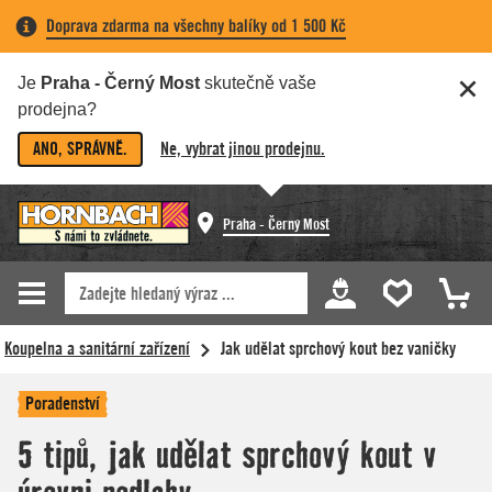
Doprava zdarma na všechny balíky od 1 500 Kč
Je
Praha - Černý Most
skutečně vaše
prodejna?
ANO, SPRÁVNĚ.
Ne, vybrat jinou prodejnu.
Praha - Černý Most