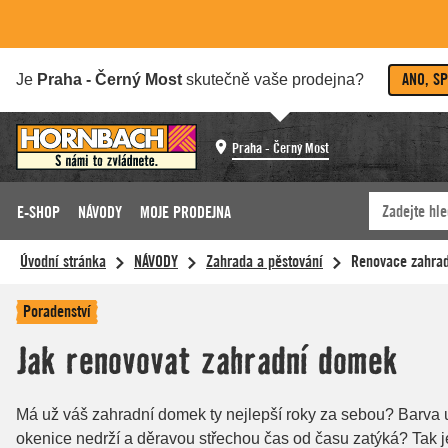
ANO, S
Je
Praha - Černý Most
skutečně vaše prodejna?
Praha - Černý Most
E-SHOP
NÁVODY
MOJE PRODEJNA