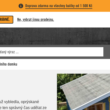
Doprava zdarma na všechny balíky od 1 500 Kč
PRÁVNĚ.
Ne, vybrat jinou prodejnu.