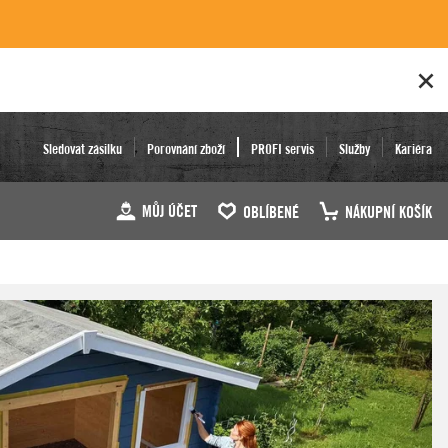
Sledovat zásilku
Porovnání zboží
PROFI servis
Služby
Kariéra
MŮJ ÚČET
OBLÍBENÉ
NÁKUPNÍ KOŠÍK