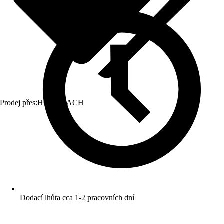
Prodej přes:
HORNBACH
Dodací lhůta cca 1-2 pracovních dní