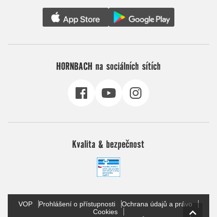
HORNBACH na sociálních sítích
Kvalita & bezpečnost
VOP
Prohlášení o přístupnosti
Ochrana údajů a právo
Cookies