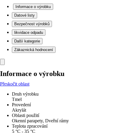
Informace o výrobku
Datové listy
Bezpečnost výrobků
likvidace odpadu
Další kategorie
Zákaznická hodnocení
Informace o výrobku
Přeskočit oblast
Druh výrobku
Tmel
Provedení
Akrylát
Oblasti použití
Okenní parapety, Dveřní rámy
Teplota zpracování
5 °C - 35 °C