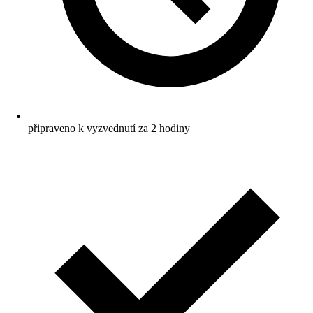
připraveno k vyzvednutí za 2 hodiny