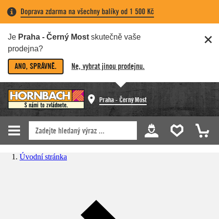
Doprava zdarma na všechny balíky od 1 500 Kč
Je
Praha - Černý Most
skutečně vaše
prodejna?
ANO, SPRÁVNĚ.
Ne, vybrat jinou prodejnu.
Praha - Černý Most
Úvodní stránka