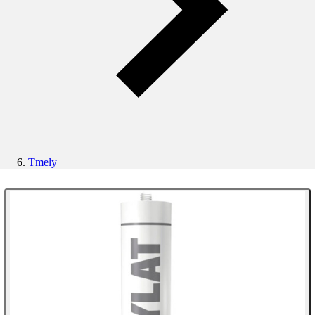
Tmely