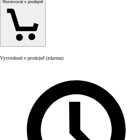
Rezervovat v prodejně
Vyzvednutí v prodejně (zdarma)