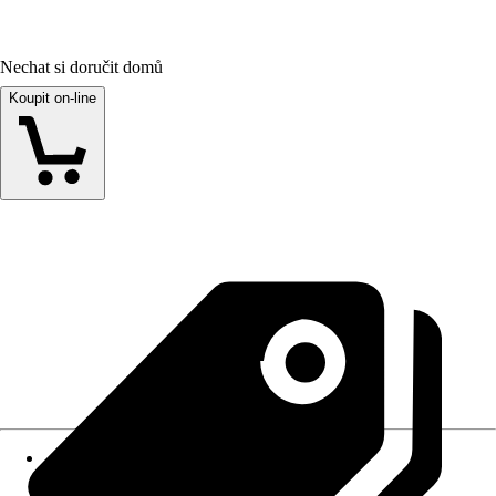
Nechat si doručit domů
Koupit on-line