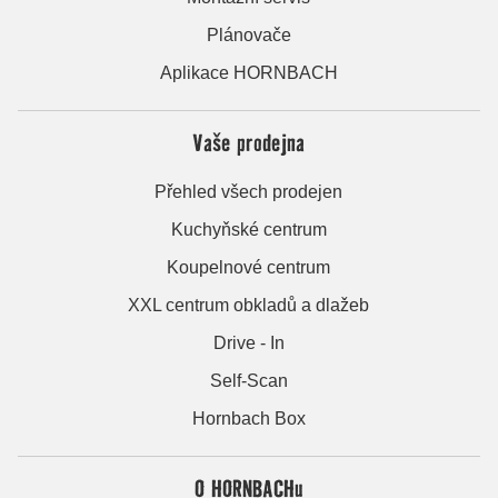
Plánovače
Aplikace HORNBACH
Vaše prodejna
Přehled všech prodejen
Kuchyňské centrum
Koupelnové centrum
XXL centrum obkladů a dlažeb
Drive - In
Self-Scan
Hornbach Box
O HORNBACHu