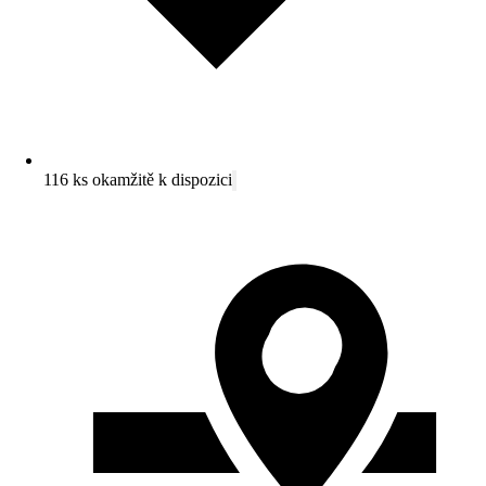
116 ks okamžitě k dispozici