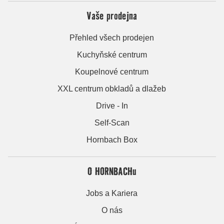
Vaše prodejna
Přehled všech prodejen
Kuchyňské centrum
Koupelnové centrum
XXL centrum obkladů a dlažeb
Drive - In
Self-Scan
Hornbach Box
O HORNBACHu
Jobs a Kariera
O nás