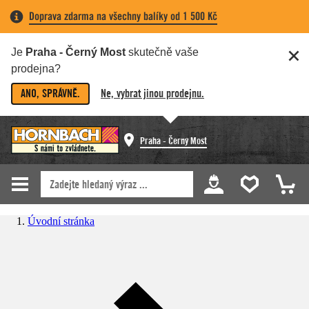
Doprava zdarma na všechny balíky od 1 500 Kč
Je
Praha - Černý Most
skutečně vaše
prodejna?
ANO, SPRÁVNĚ.
Ne, vybrat jinou prodejnu.
Praha - Černý Most
Úvodní stránka