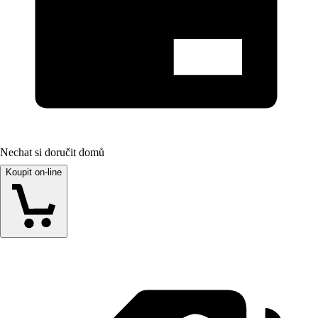
Nechat si doručit domů
Koupit on-line