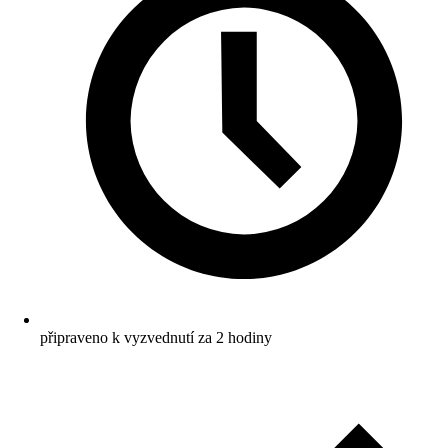
připraveno k vyzvednutí za 2 hodiny