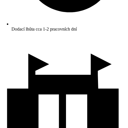
Dodací lhůta cca 1-2 pracovních dní