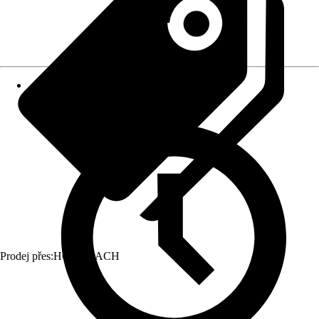
Prodej přes:
HORNBACH