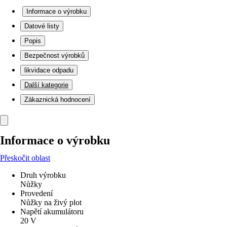
Informace o výrobku
Datové listy
Popis
Bezpečnost výrobků
likvidace odpadu
Další kategorie
Zákaznická hodnocení
Informace o výrobku
Přeskočit oblast
Druh výrobku
Nůžky
Provedení
Nůžky na živý plot
Napětí akumulátoru
20 V