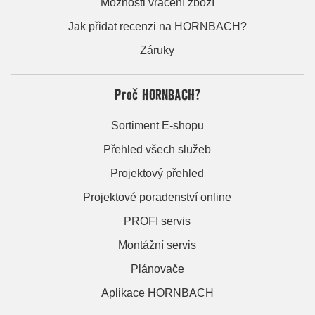
Možnosti vrácení zboží
Jak přidat recenzi na HORNBACH?
Záruky
Proč HORNBACH?
Sortiment E-shopu
Přehled všech služeb
Projektový přehled
Projektové poradenství online
PROFI servis
Montážní servis
Plánovače
Aplikace HORNBACH