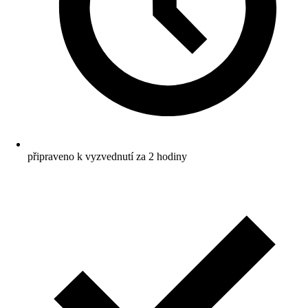
připraveno k vyzvednutí za 2 hodiny