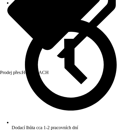
Prodej přes:
HORNBACH
Dodací lhůta cca 1-2 pracovních dní