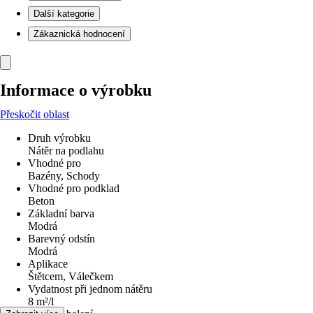
Další kategorie
Zákaznická hodnocení
Informace o výrobku
Přeskočit oblast
Druh výrobku
Nátěr na podlahu
Vhodné pro
Bazény, Schody
Vhodné pro podklad
Beton
Základní barva
Modrá
Barevný odstín
Modrá
Aplikace
Štětcem, Válečkem
Vydatnost při jednom nátěru
8 m²/l