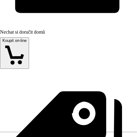
Nechat si doručit domů
Koupit on-line