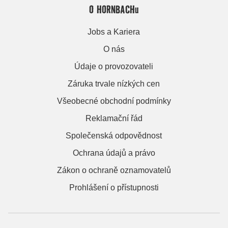
O HORNBACHu
Jobs a Kariera
O nás
Údaje o provozovateli
Záruka trvale nízkých cen
Všeobecné obchodní podmínky
Reklamační řád
Společenská odpovědnost
Ochrana údajů a právo
Zákon o ochraně oznamovatelů
Prohlášení o přístupnosti