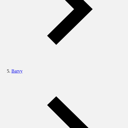
Barvy