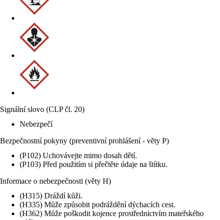
Signální slovo (CLP čl. 20)
Nebezpečí
Bezpečnostní pokyny (preventivní prohlášení - věty P)
(P102) Uchovávejte mimo dosah dětí.
(P103) Před použitím si přečtěte údaje na štítku.
Informace o nebezpečnosti (věty H)
(H315) Dráždí kůži.
(H335) Může způsobit podráždění dýchacích cest.
(H362) Může poškodit kojence prostřednictvím mateřského