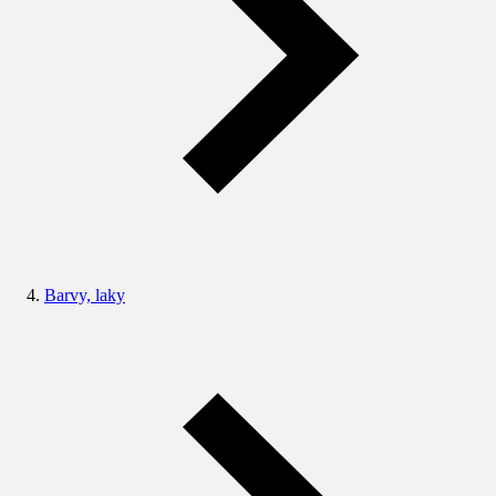
Barvy, laky