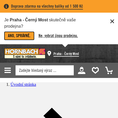
Doprava zdarma na všechny balíky od 1 500 Kč
Je
Praha - Černý Most
skutečně vaše
prodejna?
ANO, SPRÁVNĚ.
Ne, vybrat jinou prodejnu.
Praha - Černý Most
Úvodní stránka