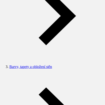
Barvy, tapety a obložení stěn