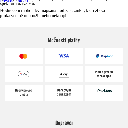
Přeskočit oblast
spektrum uživatelů.
Hodnocení mohou být napsána i od zákazníků, kteří zboží
prokazatelně nepoužili nebo nekoupili.
Možnosti platby
Dopravci