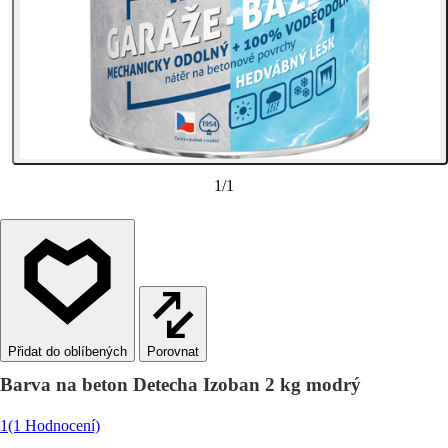
1
/
1
Porovnat
Barva na beton Detecha Izoban 2 kg modrý
1
(1 Hodnocení)