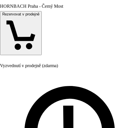
HORNBACH Praha - Černý Most
Rezervovat v prodejně
Vyzvednutí v prodejně (zdarma)