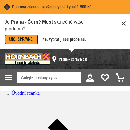
Doprava zdarma na všechny balíky od 1 500 Kč
Je
Praha - Černý Most
skutečně vaše
prodejna?
ANO, SPRÁVNĚ.
Ne, vybrat jinou prodejnu.
Praha - Černý Most
Úvodní stránka