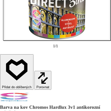
1
/
1
Porovnat
Barva na kov Chromos Hardlux 3v1 antikorozní