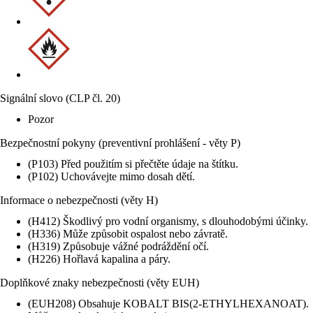
Signální slovo (CLP čl. 20)
Pozor
Bezpečnostní pokyny (preventivní prohlášení - věty P)
(P103) Před použitím si přečtěte údaje na štítku.
(P102) Uchovávejte mimo dosah dětí.
Informace o nebezpečnosti (věty H)
(H412) Škodlivý pro vodní organismy, s dlouhodobými účinky.
(H336) Může způsobit ospalost nebo závratě.
(H319) Způsobuje vážné podráždění očí.
(H226) Hořlavá kapalina a páry.
Doplňkové znaky nebezpečnosti (věty EUH)
(EUH208) Obsahuje KOBALT BIS(2-ETHYLHEXANOAT).