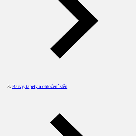
Barvy, tapety a obložení stěn