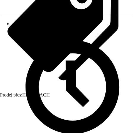
Prodej přes:
HORNBACH