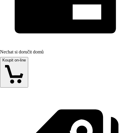
Nechat si doručit domů
Koupit on-line