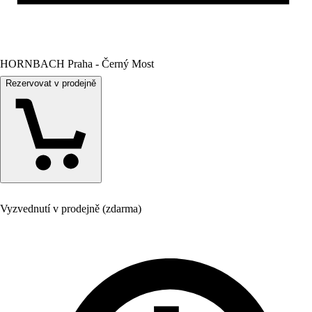
HORNBACH Praha - Černý Most
Rezervovat v prodejně
Vyzvednutí v prodejně (zdarma)