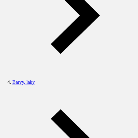
Barvy, laky