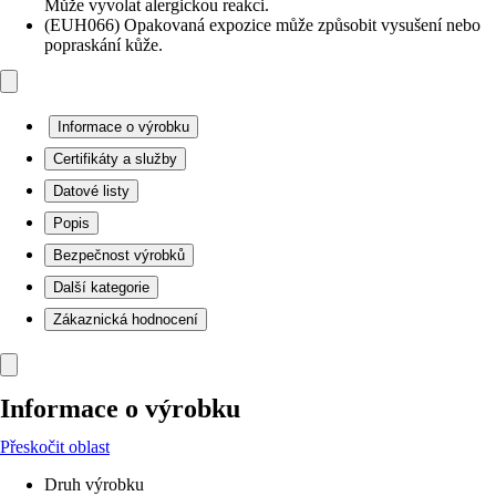
Může vyvolat alergickou reakci.
(EUH066) Opakovaná expozice může způsobit vysušení nebo
popraskání kůže.
Informace o výrobku
Certifikáty a služby
Datové listy
Popis
Bezpečnost výrobků
Další kategorie
Zákaznická hodnocení
Informace o výrobku
Přeskočit oblast
Druh výrobku