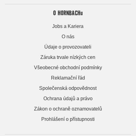
O HORNBACHu
Jobs a Kariera
O nás
Údaje o provozovateli
Záruka trvale nízkých cen
Všeobecné obchodní podmínky
Reklamační řád
Společenská odpovědnost
Ochrana údajů a právo
Zákon o ochraně oznamovatelů
Prohlášení o přístupnosti