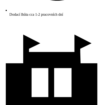
Dodací lhůta cca 1-2 pracovních dní