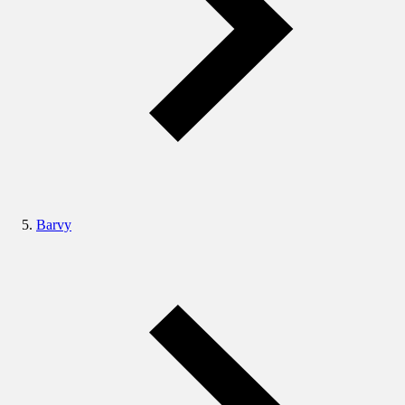
Barvy