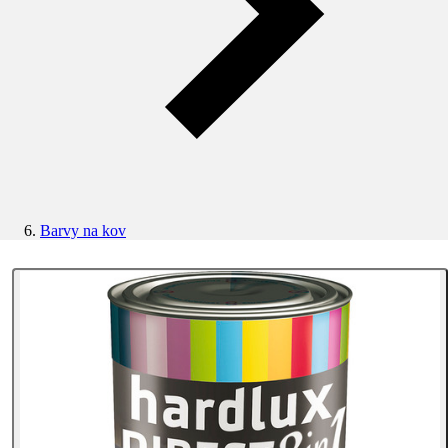
Barvy na kov