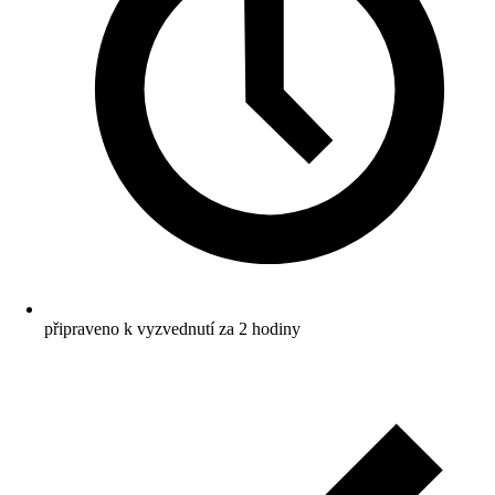
připraveno k vyzvednutí za 2 hodiny