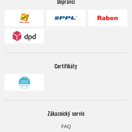
Dopravci
Certifikáty
Zákaznický servis
FAQ