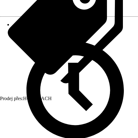
Prodej přes:
HORNBACH