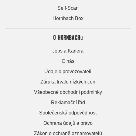
Self-Scan
Hornbach Box
O HORNBACHu
Jobs a Kariera
O nás
Údaje o provozovateli
Záruka trvale nízkých cen
Všeobecné obchodní podmínky
Reklamační řád
Společenská odpovědnost
Ochrana údajů a právo
Zákon o ochraně oznamovatelů