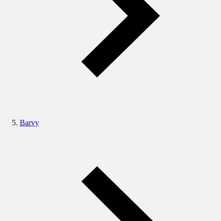
Barvy