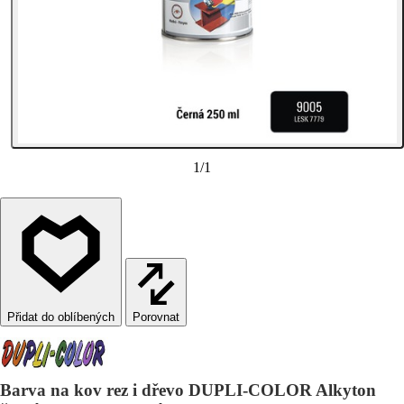
1
/
1
Porovnat
Barva na kov rez i dřevo DUPLI-COLOR Alkyton