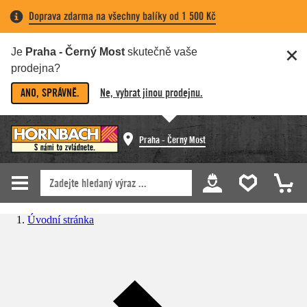
Doprava zdarma na všechny balíky od 1 500 Kč
Je
Praha - Černý Most
skutečně vaše
prodejna?
ANO, SPRÁVNĚ.
Ne, vybrat jinou prodejnu.
Praha - Černý Most
Úvodní stránka