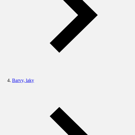
Barvy, laky