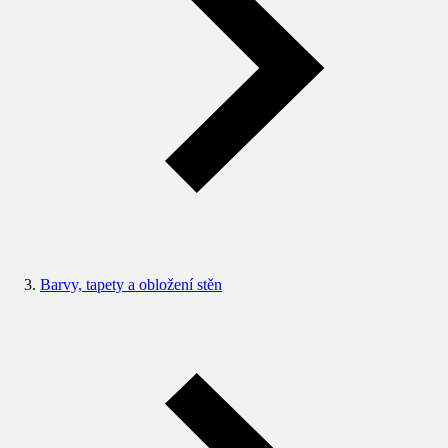
Barvy, tapety a obložení stěn