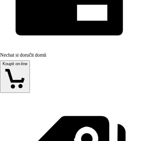
Nechat si doručit domů
Koupit on-line