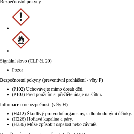
Bezpečnostní pokyny
Signální slovo (CLP čl. 20)
Pozor
Bezpečnostní pokyny (preventivní prohlášení - věty P)
(P102) Uchovávejte mimo dosah dětí.
(P103) Před použitím si přečtěte údaje na štítku.
Informace o nebezpečnosti (věty H)
(H412) Škodlivý pro vodní organismy, s dlouhodobými účinky.
(H226) Hořlavá kapalina a páry.
(H336) Může způsobit ospalost nebo závratě.