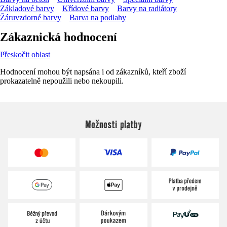
Základové barvy
Křídové barvy
Barvy na radiátory
Žáruvzdorné barvy
Barva na podlahy
Zákaznická hodnocení
Přeskočit oblast
Hodnocení mohou být napsána i od zákazníků, kteří zboží
prokazatelně nepoužili nebo nekoupili.
Možnosti platby