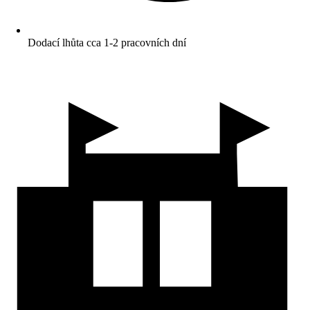
Dodací lhůta cca 1-2 pracovních dní