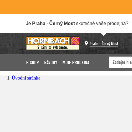
Je
Praha - Černý Most
skutečně vaše prodejna?
Praha - Černý Most
E-SHOP
NÁVODY
MOJE PRODEJNA
Úvodní stránka