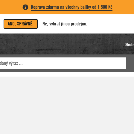
Doprava zdarma na všechny balíky od 1 500 Kč
ANO, SPRÁVNĚ.
Ne, vybrat jinou prodejnu.
Sledo