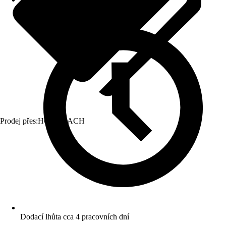
Prodej přes:
HORNBACH
Dodací lhůta cca 4 pracovních dní