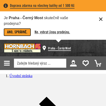
Doprava zdarma na všechny balíky od 1 500 Kč
Je
Praha - Černý Most
skutečně vaše
prodejna?
ANO, SPRÁVNĚ.
Ne, vybrat jinou prodejnu.
Praha - Černý Most
Úvodní stránka