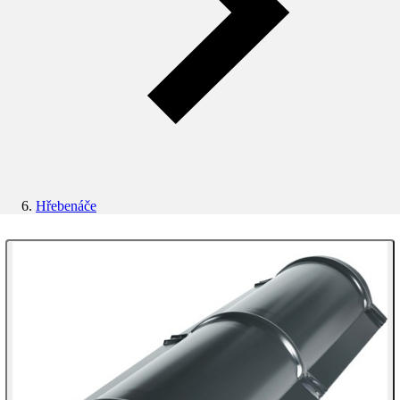
Hřebenáče