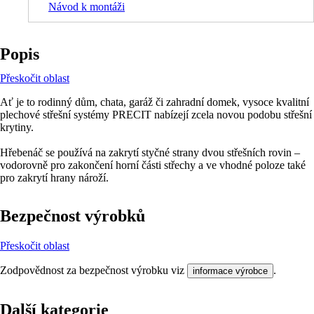
Návod k montáži
Popis
Přeskočit oblast
Ať je to rodinný dům, chata, garáž či zahradní domek, vysoce kvalitní
plechové střešní systémy PRECIT nabízejí zcela novou podobu střešní
krytiny.
Hřebenáč se používá na zakrytí styčné strany dvou střešních rovin –
vodorovně pro zakončení horní části střechy a ve vhodné poloze také
pro zakrytí hrany nároží.
Bezpečnost výrobků
Přeskočit oblast
Zodpovědnost za bezpečnost výrobku viz
.
informace výrobce
Další kategorie