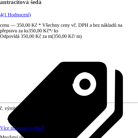
antracitová šedá
4
(1 Hodnocení)
cenu — 350,00 Kč * Všechny ceny vč. DPH a bez nákladů na
přepravu za ks
350,00 Kč
*
/
ks
Odpovídá 350,00 Kč za m
(
350,00 Kč
/
m
)
č. výrobku
8526672
Délka
:
1 000 mm
Více informací o zboží
Množství (ks)