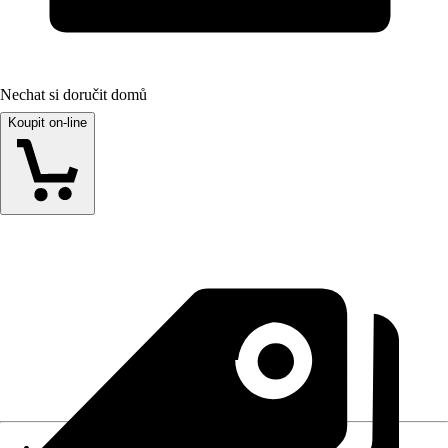
Nechat si doručit domů
Koupit on-line