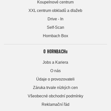
Koupelnové centrum
XXL centrum obkladů a dlažeb
Drive - In
Self-Scan
Hornbach Box
O HORNBACHu
Jobs a Kariera
O nás
Údaje o provozovateli
Záruka trvale nízkých cen
Všeobecné obchodní podmínky
Reklamační řád