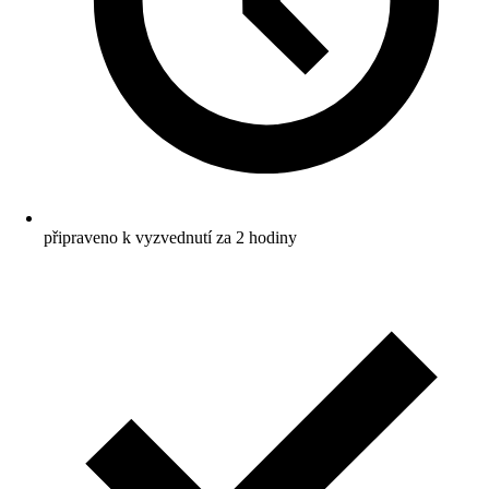
připraveno k vyzvednutí za 2 hodiny