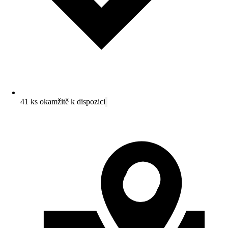
41 ks okamžitě k dispozici