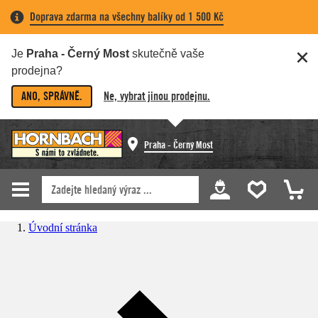
Doprava zdarma na všechny balíky od 1 500 Kč
Je
Praha - Černý Most
skutečně vaše
prodejna?
ANO, SPRÁVNĚ.
Ne, vybrat jinou prodejnu.
Praha - Černý Most
Úvodní stránka