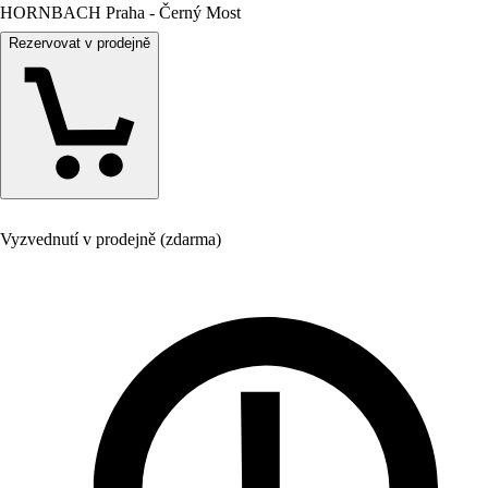
HORNBACH Praha - Černý Most
Rezervovat v prodejně
Vyzvednutí v prodejně (zdarma)