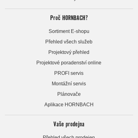
Proč HORNBACH?
Sortiment E-shopu
Přehled všech služeb
Projektový přehled
Projektové poradenství online
PROFI servis
Montážní servis
Plánovače
Aplikace HORNBACH
Vaše prodejna
Přehled všech prodejen