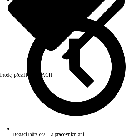
Prodej přes:
HORNBACH
Dodací lhůta cca 1-2 pracovních dní