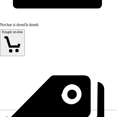
Nechat si doručit domů
Koupit on-line