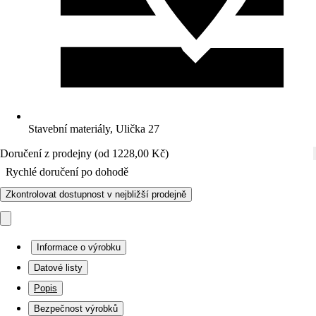
Stavební materiály, Ulička 27
Doručení z prodejny (od 1228,00 Kč)
Rychlé doručení po dohodě
Zkontrolovat dostupnost v nejbližší prodejně
Informace o výrobku
Datové listy
Popis
Bezpečnost výrobků