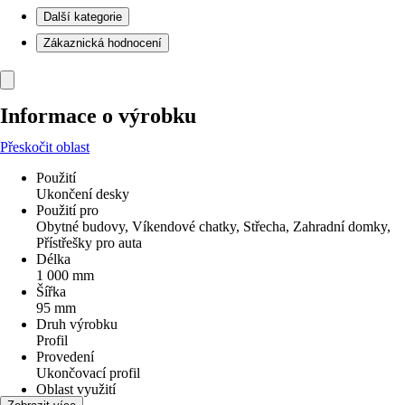
Další kategorie
Zákaznická hodnocení
Informace o výrobku
Přeskočit oblast
Použití
Ukončení desky
Použití pro
Obytné budovy, Víkendové chatky, Střecha, Zahradní domky,
Přístřešky pro auta
Délka
1 000 mm
Šířka
95 mm
Druh výrobku
Profil
Provedení
Ukončovací profil
Oblast využití