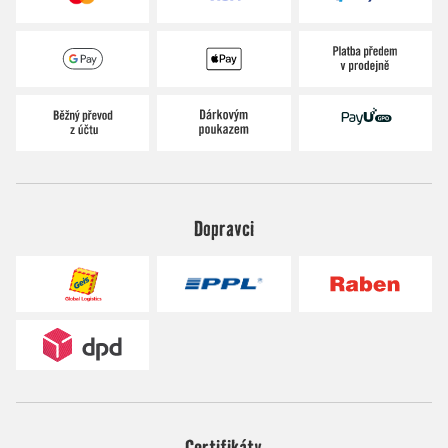
Dopravci
Certifikáty