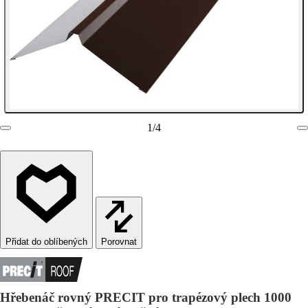
1
/
4
Porovnat
Hřebenáč rovný PRECIT pro trapézový plech 1000