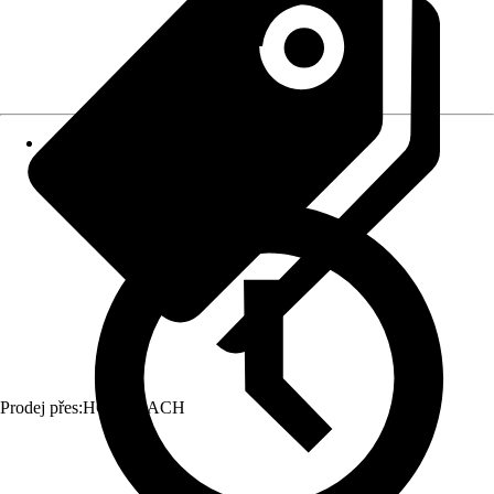
Prodej přes:
HORNBACH