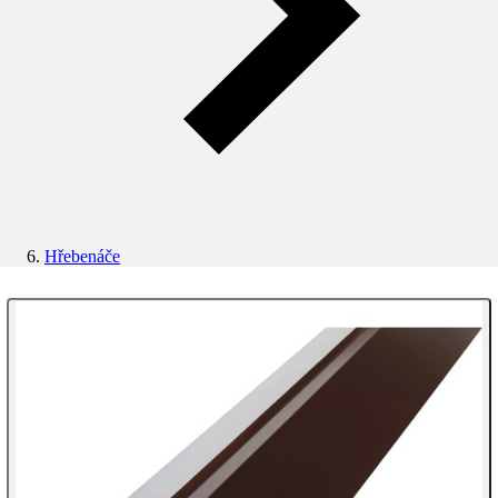
Hřebenáče