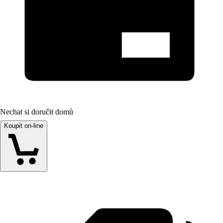
Nechat si doručit domů
Koupit on-line