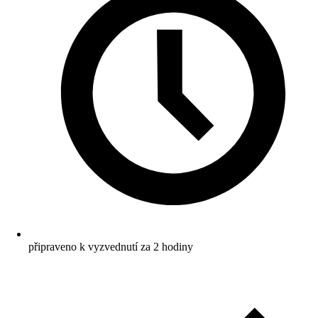
připraveno k vyzvednutí za 2 hodiny