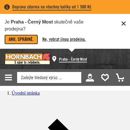
Doprava zdarma na všechny balíky od 1 500 Kč
Je
Praha - Černý Most
skutečně vaše
prodejna?
ANO, SPRÁVNĚ.
Ne, vybrat jinou prodejnu.
Praha - Černý Most
Úvodní stránka