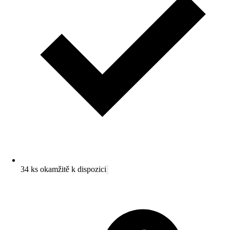
34 ks okamžitě k dispozici