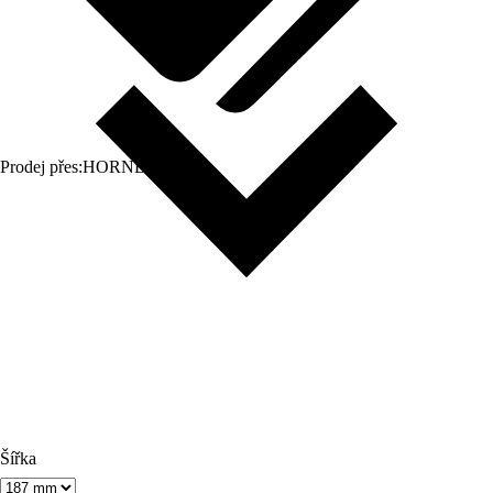
Prodej přes:
HORNBACH
Šířka