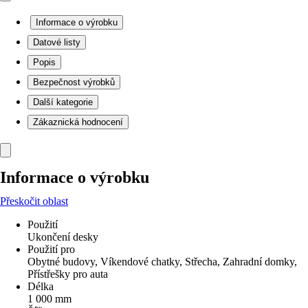
Informace o výrobku
Datové listy
Popis
Bezpečnost výrobků
Další kategorie
Zákaznická hodnocení
Informace o výrobku
Přeskočit oblast
Použití
Ukončení desky
Použití pro
Obytné budovy, Víkendové chatky, Střecha, Zahradní domky,
Přístřešky pro auta
Délka
1 000 mm