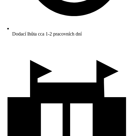
Dodací lhůta cca 1-2 pracovních dní