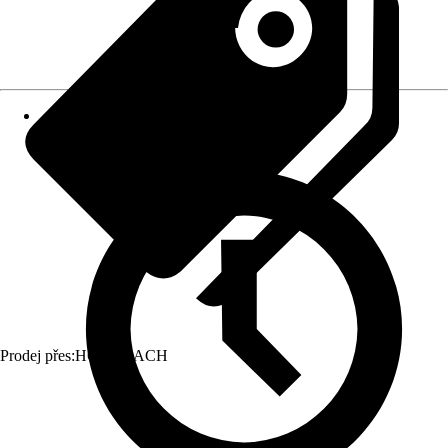
Prodej přes:
HORNBACH