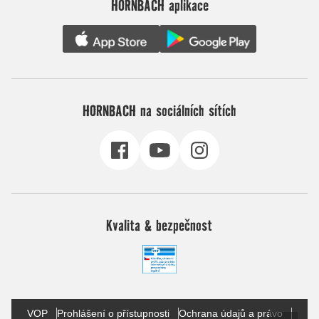
HORNBACH aplikace
HORNBACH na sociálních sítích
Kvalita & bezpečnost
VOP
Prohlášení o přístupnosti
Ochrana údajů a právo