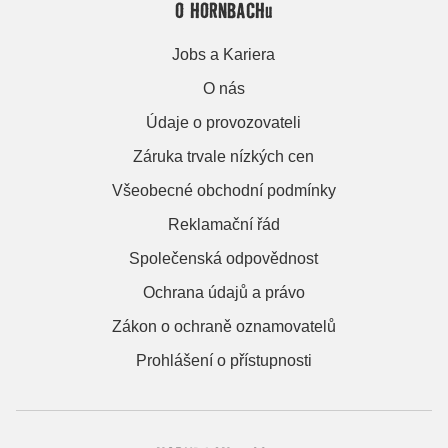
O HORNBACHu
Jobs a Kariera
O nás
Údaje o provozovateli
Záruka trvale nízkých cen
Všeobecné obchodní podmínky
Reklamační řád
Společenská odpovědnost
Ochrana údajů a právo
Zákon o ochraně oznamovatelů
Prohlášení o přístupnosti