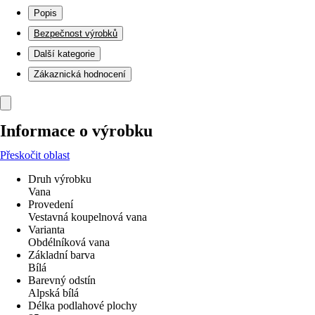
Popis
Bezpečnost výrobků
Další kategorie
Zákaznická hodnocení
Informace o výrobku
Přeskočit oblast
Druh výrobku
Vana
Provedení
Vestavná koupelnová vana
Varianta
Obdélníková vana
Základní barva
Bílá
Barevný odstín
Alpská bílá
Délka podlahové plochy