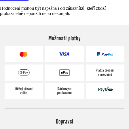
Hodnocení mohou být napsána i od zákazníků, kteří zboží
prokazatelně nepoužili nebo nekoupili.
Možnosti platby
Dopravci