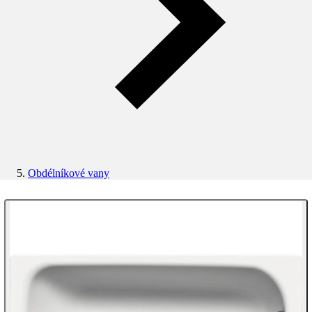
Obdélníkové vany