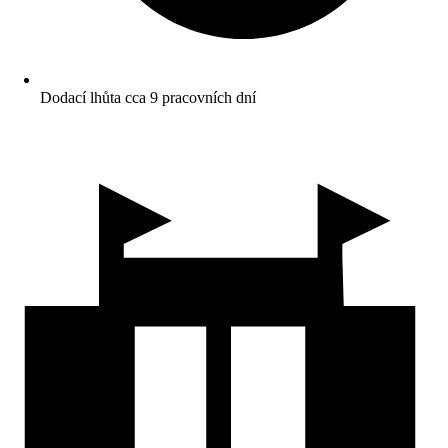
Dodací lhůta cca 9 pracovních dní