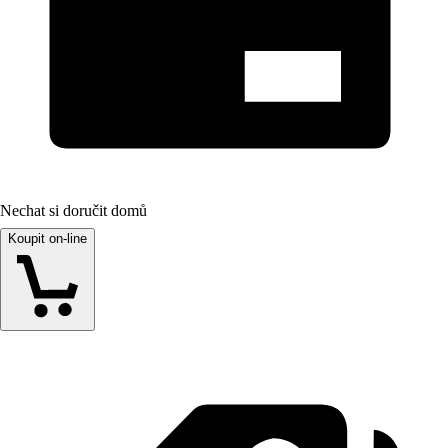
Nechat si doručit domů
Koupit on-line