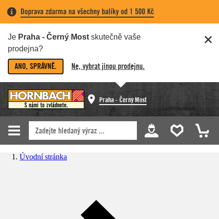
Doprava zdarma na všechny balíky od 1 500 Kč
Je
Praha - Černý Most
skutečně vaše
prodejna?
ANO, SPRÁVNĚ.
Ne, vybrat jinou prodejnu.
Praha - Černý Most
Úvodní stránka