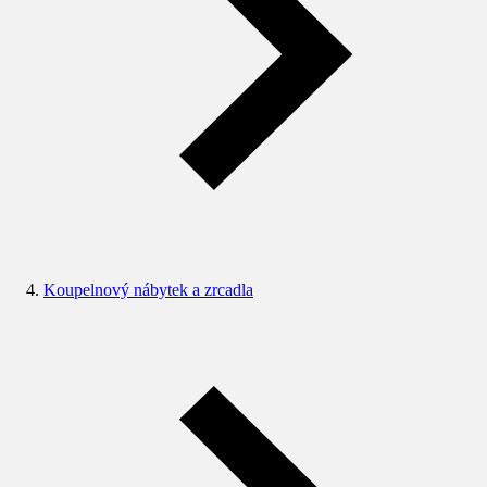
Koupelnový nábytek a zrcadla