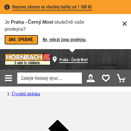
Doprava zdarma na všechny balíky od 1 500 Kč
Je
Praha - Černý Most
skutečně vaše
prodejna?
ANO, SPRÁVNĚ.
Ne, vybrat jinou prodejnu.
Praha - Černý Most
Úvodní stránka