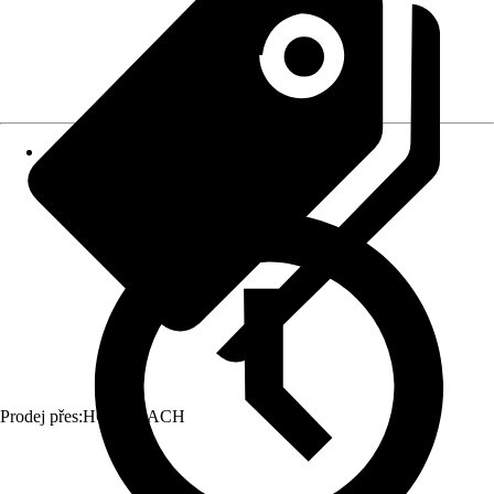
Prodej přes:
HORNBACH