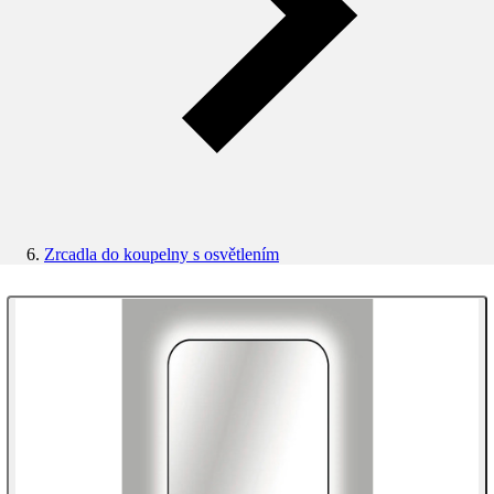
Zrcadla do koupelny s osvětlením