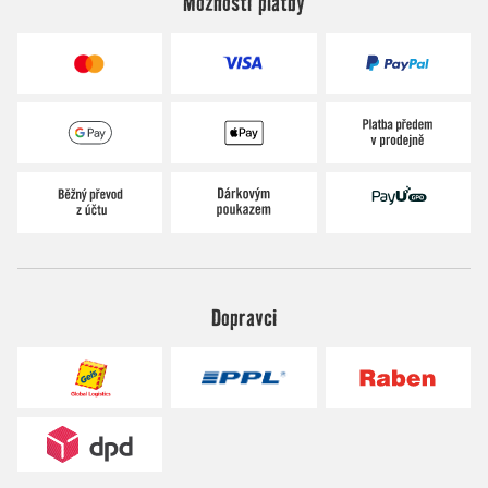
Možnosti platby
Dopravci