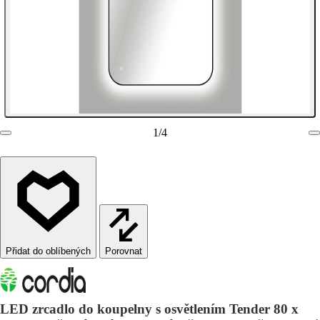
1
/
4
Porovnat
LED zrcadlo do koupelny s osvětlením Tender 80 x