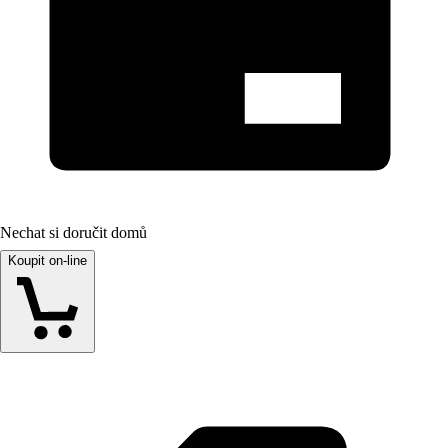
Nechat si doručit domů
Koupit on-line