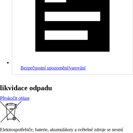
Bezpečnostní upozornění/varování
likvidace odpadu
Přeskočit oblast
Elektrospotřebiče, baterie, akumulátory a světelné zdroje se nesmí