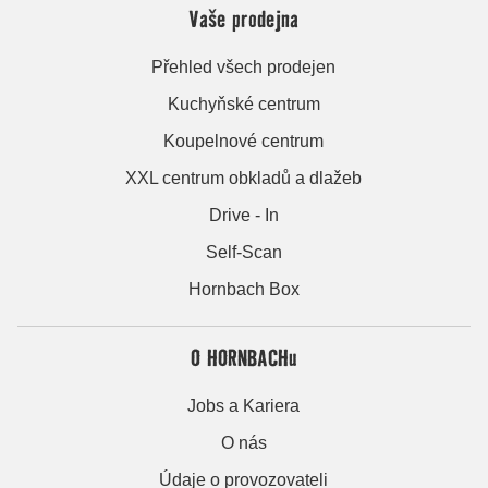
Vaše prodejna
Přehled všech prodejen
Kuchyňské centrum
Koupelnové centrum
XXL centrum obkladů a dlažeb
Drive - In
Self-Scan
Hornbach Box
O HORNBACHu
Jobs a Kariera
O nás
Údaje o provozovateli