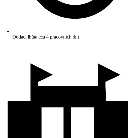
Dodací lhůta cca 4 pracovních dní