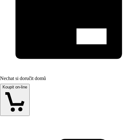
Nechat si doručit domů
Koupit on-line