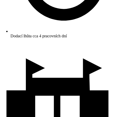
Dodací lhůta cca 4 pracovních dní