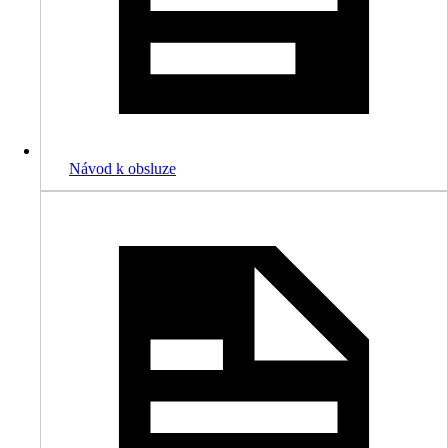
Návod k obsluze