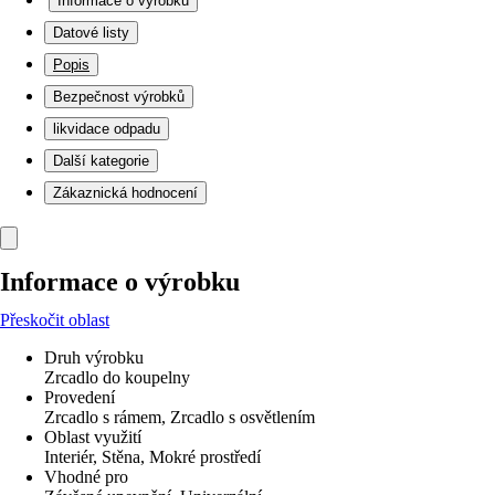
Informace o výrobku
Datové listy
Popis
Bezpečnost výrobků
likvidace odpadu
Další kategorie
Zákaznická hodnocení
Informace o výrobku
Přeskočit oblast
Druh výrobku
Zrcadlo do koupelny
Provedení
Zrcadlo s rámem, Zrcadlo s osvětlením
Oblast využití
Interiér, Stěna, Mokré prostředí
Vhodné pro