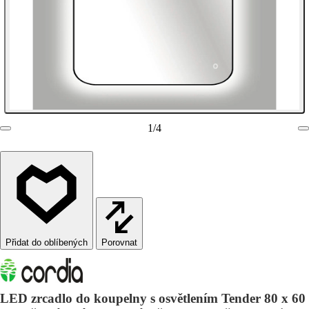
1
/
4
Porovnat
LED zrcadlo do koupelny s osvětlením Tender 80 x 60