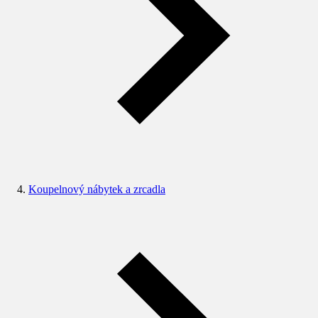
Koupelnový nábytek a zrcadla