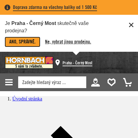
Doprava zdarma na všechny balíky od 1 500 Kč
Je
Praha - Černý Most
skutečně vaše
prodejna?
ANO, SPRÁVNĚ.
Ne, vybrat jinou prodejnu.
Praha - Černý Most
Úvodní stránka