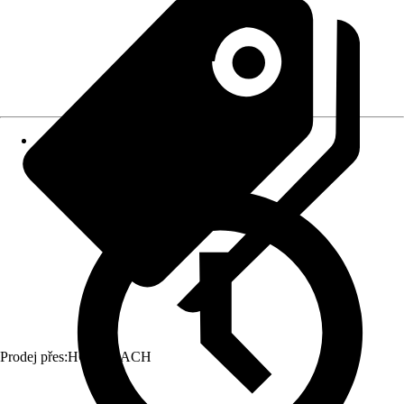
Prodej přes:
HORNBACH