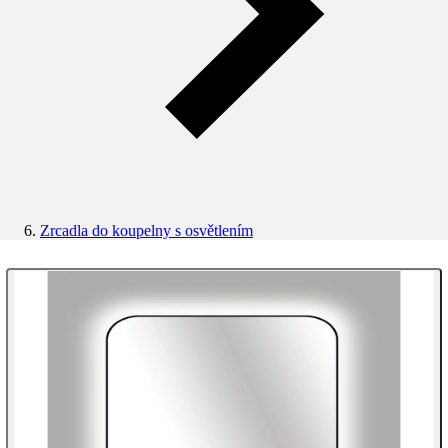
Zrcadla do koupelny s osvětlením