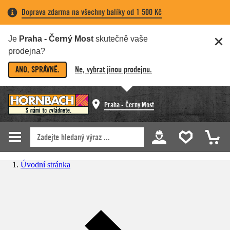
Doprava zdarma na všechny balíky od 1 500 Kč
Je
Praha - Černý Most
skutečně vaše
prodejna?
ANO, SPRÁVNĚ.
Ne, vybrat jinou prodejnu.
Praha - Černý Most
Úvodní stránka