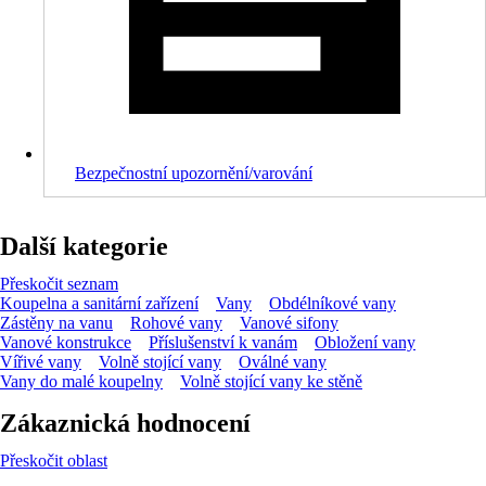
Bezpečnostní upozornění/varování
Další kategorie
Přeskočit seznam
Koupelna a sanitární zařízení
Vany
Obdélníkové vany
Zástěny na vanu
Rohové vany
Vanové sifony
Vanové konstrukce
Příslušenství k vanám
Obložení vany
Vířivé vany
Volně stojící vany
Oválné vany
Vany do malé koupelny
Volně stojící vany ke stěně
Zákaznická hodnocení
Přeskočit oblast