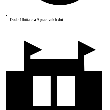
Dodací lhůta cca 9 pracovních dní