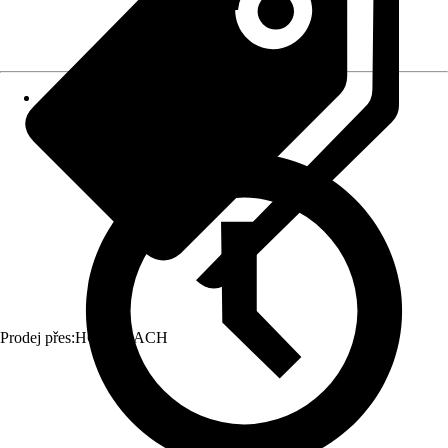
Prodej přes:
HORNBACH