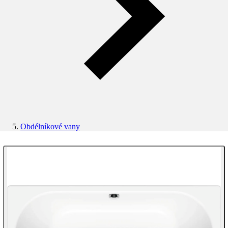
Obdélníkové vany