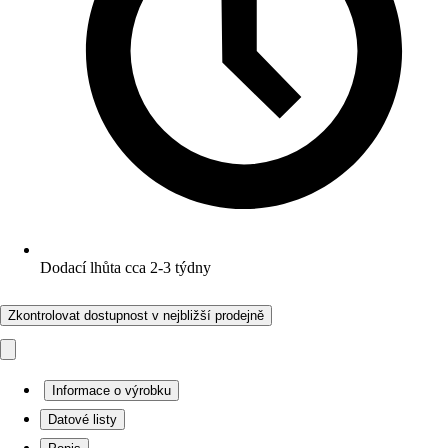
Dodací lhůta cca 2-3 týdny
Zkontrolovat dostupnost v nejbližší prodejně
Informace o výrobku
Datové listy