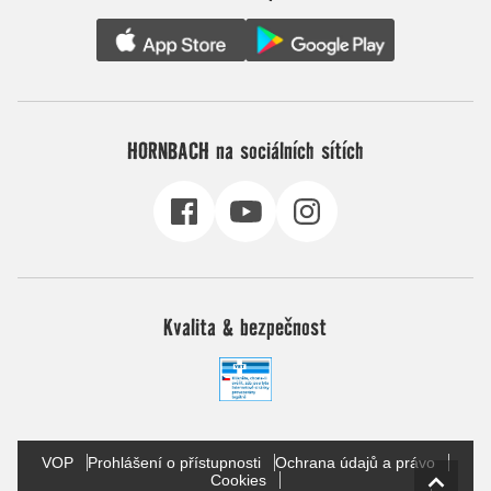
HORNBACH na sociálních sítích
Kvalita & bezpečnost
VOP
Prohlášení o přístupnosti
Ochrana údajů a právo
Cookies