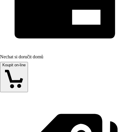
Nechat si doručit domů
Koupit on-line