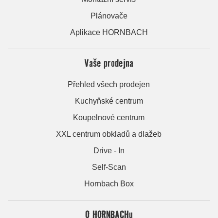
Plánovače
Aplikace HORNBACH
Vaše prodejna
Přehled všech prodejen
Kuchyňské centrum
Koupelnové centrum
XXL centrum obkladů a dlažeb
Drive - In
Self-Scan
Hornbach Box
O HORNBACHu