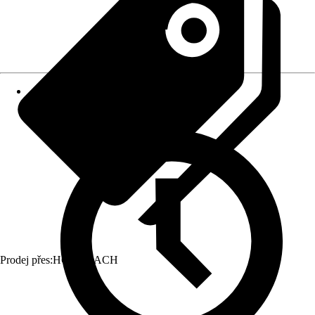
Prodej přes:
HORNBACH