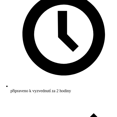
připraveno k vyzvednutí za 2 hodiny