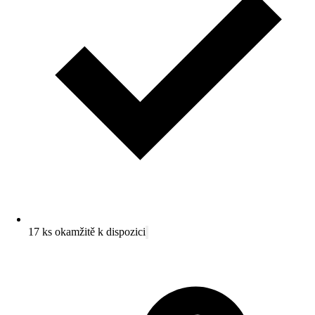
17 ks okamžitě k dispozici