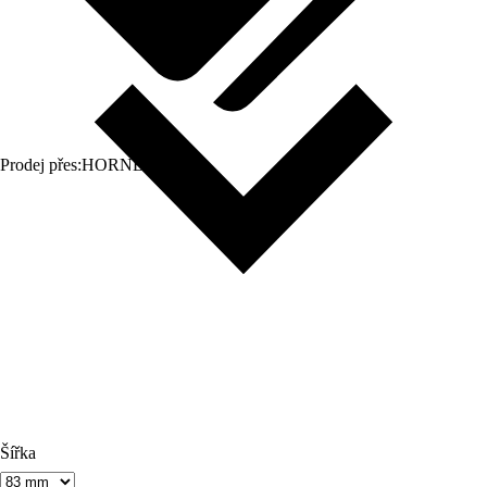
Prodej přes:
HORNBACH
Šířka