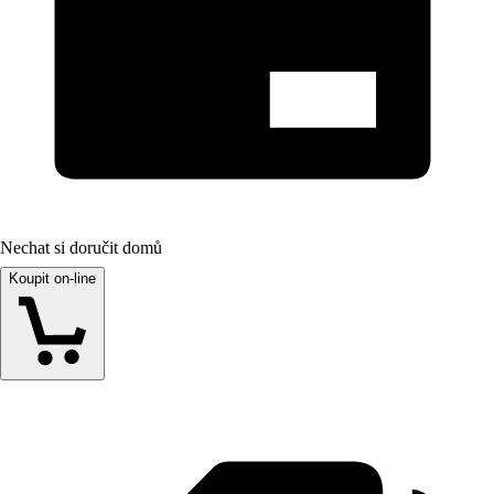
Nechat si doručit domů
Koupit on-line