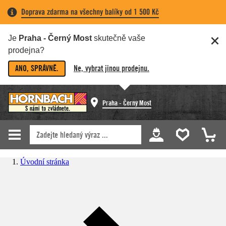
Doprava zdarma na všechny balíky od 1 500 Kč
Je
Praha - Černý Most
skutečně vaše
prodejna?
ANO, SPRÁVNĚ.
Ne, vybrat jinou prodejnu.
Praha - Černý Most
Úvodní stránka