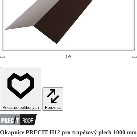
1
/
5
Porovnat
Okapnice PRECIT H12 pro trapézový plech 1000 mm