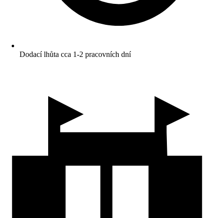
Dodací lhůta cca 1-2 pracovních dní