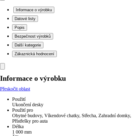
Informace o výrobku
Datové listy
Popis
Bezpečnost výrobků
Další kategorie
Zákaznická hodnocení
Informace o výrobku
Přeskočit oblast
Použití
Ukončení desky
Použití pro
Obytné budovy, Víkendové chatky, Střecha, Zahradní domky,
Přístřešky pro auta
Délka
1 000 mm