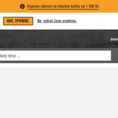
Doprava zdarma na všechny balíky od 1 500 Kč
ANO, SPRÁVNĚ.
Ne, vybrat jinou prodejnu.
Sledo