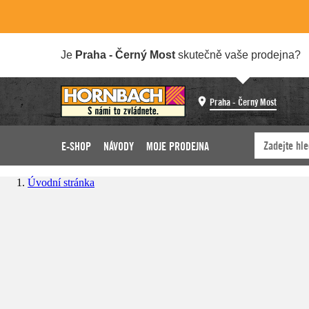
Je
Praha - Černý Most
skutečně vaše prodejna?
Praha - Černý Most
E-SHOP
NÁVODY
MOJE PRODEJNA
Úvodní stránka