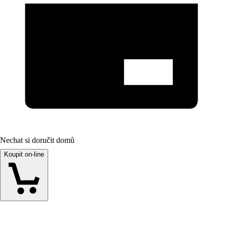
Nechat si doručit domů
Koupit on-line