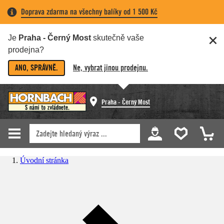
Doprava zdarma na všechny balíky od 1 500 Kč
Je
Praha - Černý Most
skutečně vaše
prodejna?
ANO, SPRÁVNĚ.
Ne, vybrat jinou prodejnu.
Praha - Černý Most
Úvodní stránka