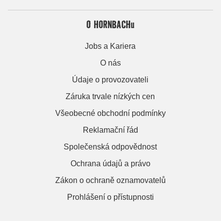
O HORNBACHu
Jobs a Kariera
O nás
Údaje o provozovateli
Záruka trvale nízkých cen
Všeobecné obchodní podmínky
Reklamační řád
Společenská odpovědnost
Ochrana údajů a právo
Zákon o ochraně oznamovatelů
Prohlášení o přístupnosti