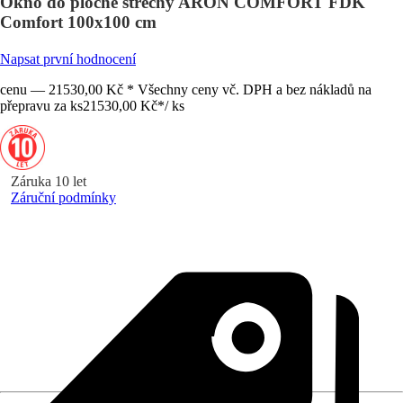
Okno do ploché střechy ARON COMFORT FDK
Comfort 100x100 cm
Napsat první hodnocení
cenu — 21530,00 Kč * Všechny ceny vč. DPH a bez nákladů na
přepravu za ks
21530,00 Kč
*
/
ks
Záruka 10 let
Záruční podmínky