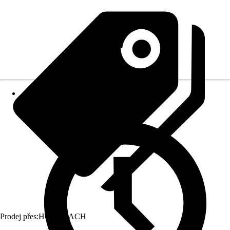
Prodej přes:
HORNBACH