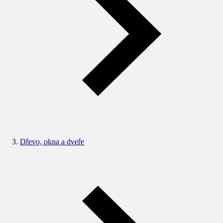
Dřevo, okna a dveře