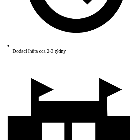
Dodací lhůta cca 2-3 týdny