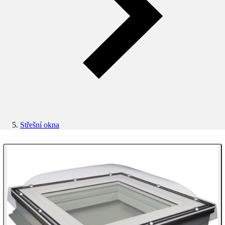
Střešní okna