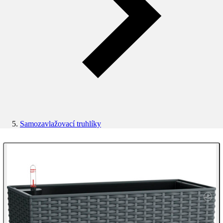
Samozavlažovací truhlíky