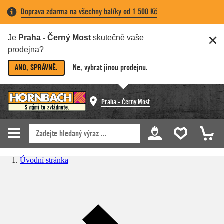
Doprava zdarma na všechny balíky od 1 500 Kč
Je
Praha - Černý Most
skutečně vaše
prodejna?
ANO, SPRÁVNĚ.
Ne, vybrat jinou prodejnu.
Praha - Černý Most
Úvodní stránka