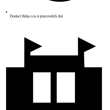
Dodací lhůta cca 4 pracovních dní