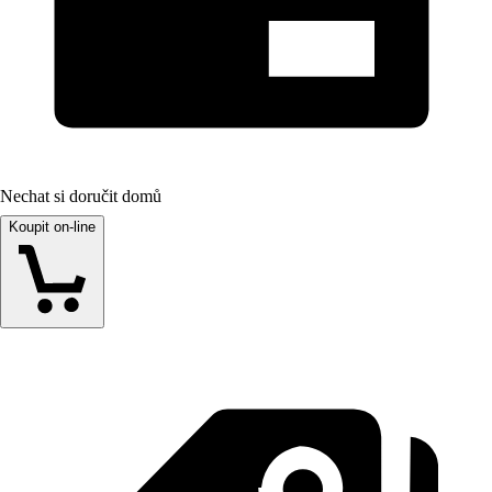
Nechat si doručit domů
Koupit on-line