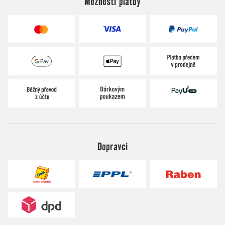
Možnosti platby
Dopravci