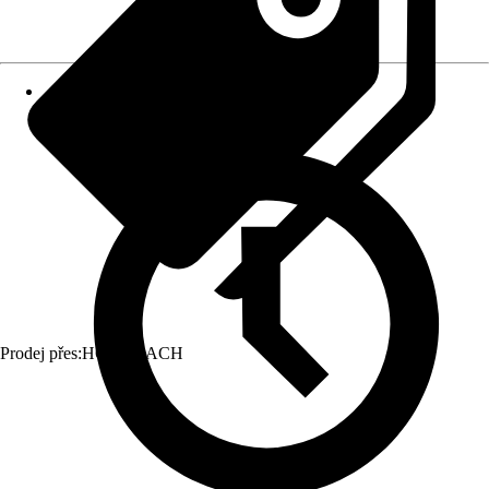
Prodej přes:
HORNBACH