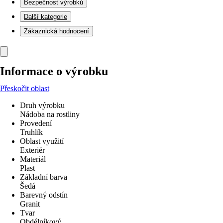
Bezpečnost výrobků
Další kategorie
Zákaznická hodnocení
Informace o výrobku
Přeskočit oblast
Druh výrobku
Nádoba na rostliny
Provedení
Truhlík
Oblast využití
Exteriér
Materiál
Plast
Základní barva
Šedá
Barevný odstín
Granit
Tvar
Obdélníkový