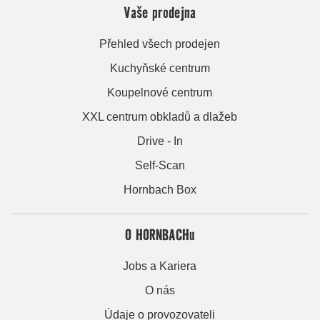
Vaše prodejna
Přehled všech prodejen
Kuchyňské centrum
Koupelnové centrum
XXL centrum obkladů a dlažeb
Drive - In
Self-Scan
Hornbach Box
O HORNBACHu
Jobs a Kariera
O nás
Údaje o provozovateli