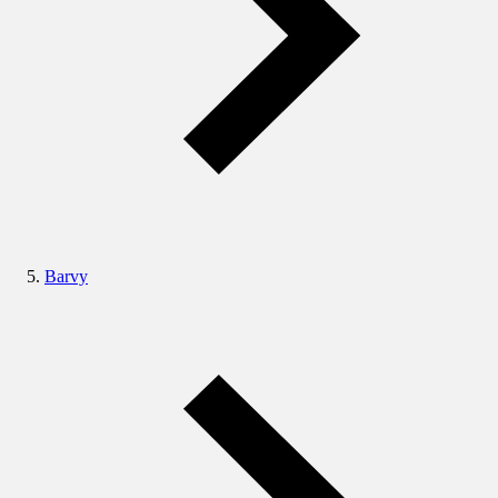
Barvy