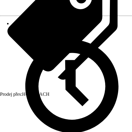
Prodej přes:
HORNBACH