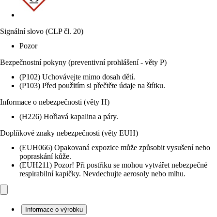
Signální slovo (CLP čl. 20)
Pozor
Bezpečnostní pokyny (preventivní prohlášení - věty P)
(P102) Uchovávejte mimo dosah dětí.
(P103) Před použitím si přečtěte údaje na štítku.
Informace o nebezpečnosti (věty H)
(H226) Hořlavá kapalina a páry.
Doplňkové znaky nebezpečnosti (věty EUH)
(EUH066) Opakovaná expozice může způsobit vysušení nebo
popraskání kůže.
(EUH211) Pozor! Při postřiku se mohou vytvářet nebezpečné
respirabilní kapičky. Nevdechujte aerosoly nebo mlhu.
Informace o výrobku