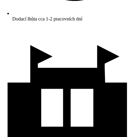
Dodací lhůta cca 1-2 pracovních dní