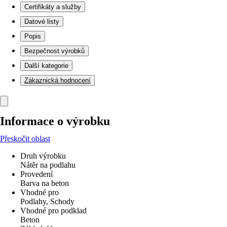
Certifikáty a služby
Datové listy
Popis
Bezpečnost výrobků
Další kategorie
Zákaznická hodnocení
Informace o výrobku
Přeskočit oblast
Druh výrobku
Nátěr na podlahu
Provedení
Barva na beton
Vhodné pro
Podlahy, Schody
Vhodné pro podklad
Beton