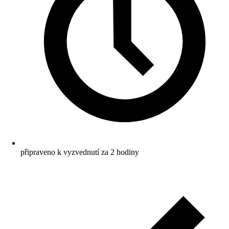
připraveno k vyzvednutí za 2 hodiny