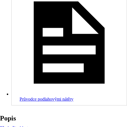
Průvodce podlahovými nátěry
Popis