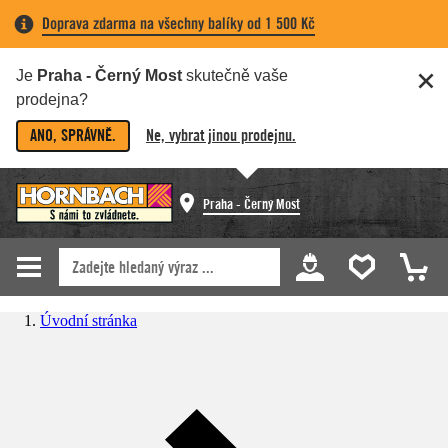
Doprava zdarma na všechny balíky od 1 500 Kč
Je
Praha - Černý Most
skutečně vaše
prodejna?
ANO, SPRÁVNĚ.
Ne, vybrat jinou prodejnu.
Praha - Černý Most
Úvodní stránka