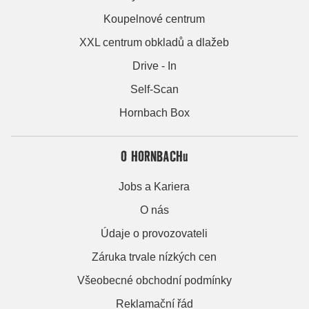
Koupelnové centrum
XXL centrum obkladů a dlažeb
Drive - In
Self-Scan
Hornbach Box
O HORNBACHu
Jobs a Kariera
O nás
Údaje o provozovateli
Záruka trvale nízkých cen
Všeobecné obchodní podmínky
Reklamační řád