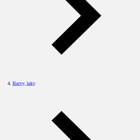
Barvy, laky