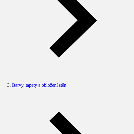
Barvy, tapety a obložení stěn