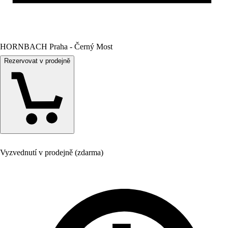
HORNBACH Praha - Černý Most
Rezervovat v prodejně
Vyzvednutí v prodejně (zdarma)