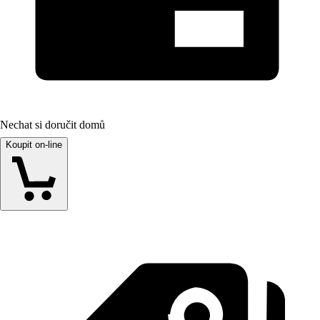
Nechat si doručit domů
Koupit on-line