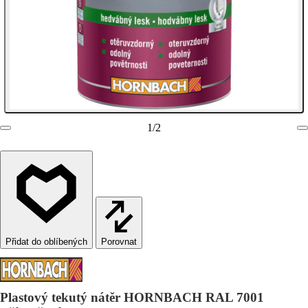
1
/
2
Porovnat
Plastový tekutý nátěr HORNBACH RAL 7001