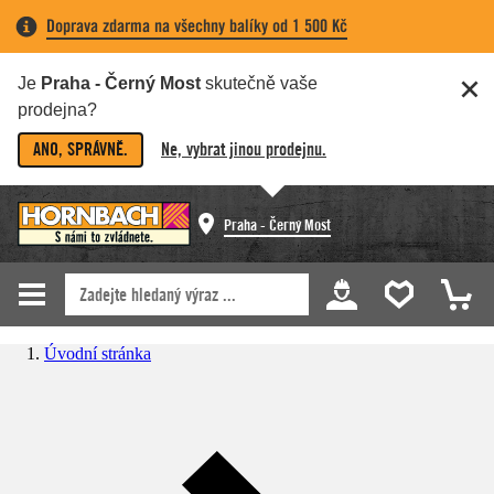
Doprava zdarma na všechny balíky od 1 500 Kč
Je
Praha - Černý Most
skutečně vaše
prodejna?
ANO, SPRÁVNĚ.
Ne, vybrat jinou prodejnu.
Praha - Černý Most
Úvodní stránka