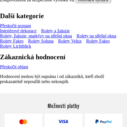
informace výrobce
Další kategorie
Přeskočit seznam
Interiérové dekorace
Rolety a žaluzie
Rolety, žaluzie, markýzy na střešní okna
Rolety na střešní okna
Rolety Fakro
Rolety Soluna
Rolety Velux
Rolety Fakro
Rolety Lichtblick
Zákaznická hodnocení
Přeskočit oblast
Hodnocení mohou být napsána i od zákazníků, kteří zboží
prokazatelně nepoužili nebo nekoupili.
Možnosti platby