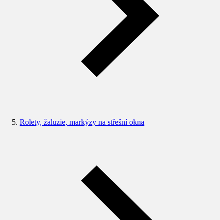
Rolety, žaluzie, markýzy na střešní okna