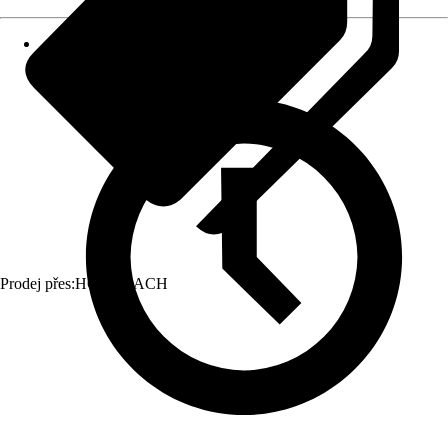
Prodej přes:
HORNBACH