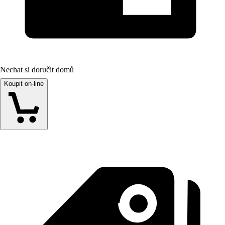
Nechat si doručit domů
Koupit on-line