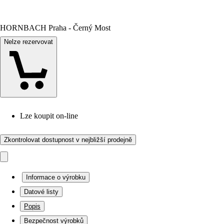
HORNBACH Praha - Černý Most
Nelze rezervovat
Lze koupit on-line
Zkontrolovat dostupnost v nejbližší prodejně
Informace o výrobku
Datové listy
Popis
Bezpečnost výrobků