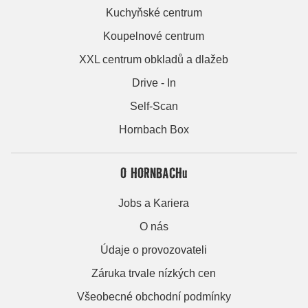
Kuchyňské centrum
Koupelnové centrum
XXL centrum obkladů a dlažeb
Drive - In
Self-Scan
Hornbach Box
O HORNBACHu
Jobs a Kariera
O nás
Údaje o provozovateli
Záruka trvale nízkých cen
Všeobecné obchodní podmínky