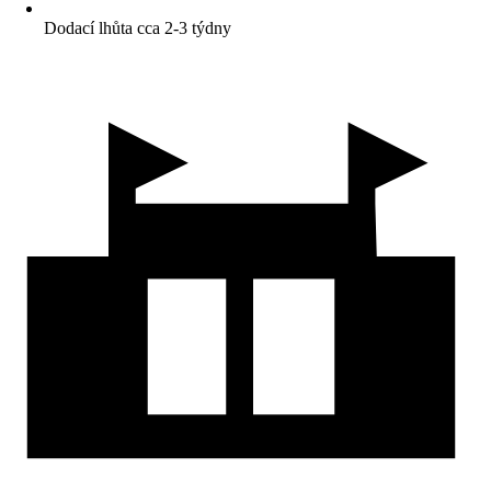
Dodací lhůta cca 2-3 týdny