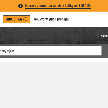
Doprava zdarma na všechny balíky od 1 500 Kč
ANO, SPRÁVNĚ.
Ne, vybrat jinou prodejnu.
Sledo