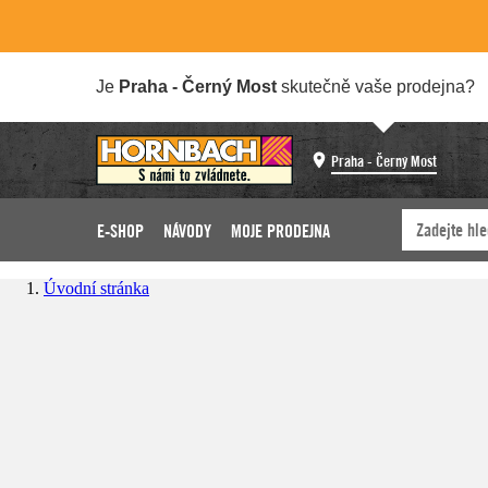
Je
Praha - Černý Most
skutečně vaše prodejna?
Praha - Černý Most
E-SHOP
NÁVODY
MOJE PRODEJNA
Úvodní stránka