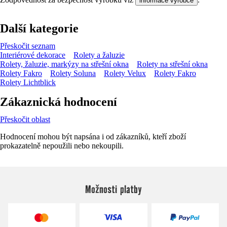
informace výrobce
Další kategorie
Přeskočit seznam
Interiérové dekorace
Rolety a žaluzie
Rolety, žaluzie, markýzy na střešní okna
Rolety na střešní okna
Rolety Fakro
Rolety Soluna
Rolety Velux
Rolety Fakro
Rolety Lichtblick
Zákaznická hodnocení
Přeskočit oblast
Hodnocení mohou být napsána i od zákazníků, kteří zboží
prokazatelně nepoužili nebo nekoupili.
Možnosti platby