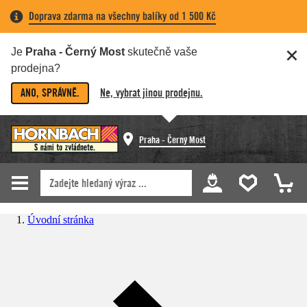
Doprava zdarma na všechny balíky od 1 500 Kč
Je
Praha - Černý Most
skutečně vaše
prodejna?
ANO, SPRÁVNĚ.
Ne, vybrat jinou prodejnu.
Praha - Černý Most
Úvodní stránka