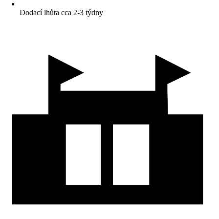
Dodací lhůta cca 2-3 týdny