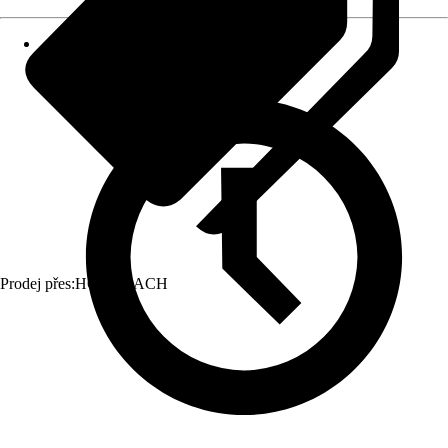
Prodej přes:
HORNBACH