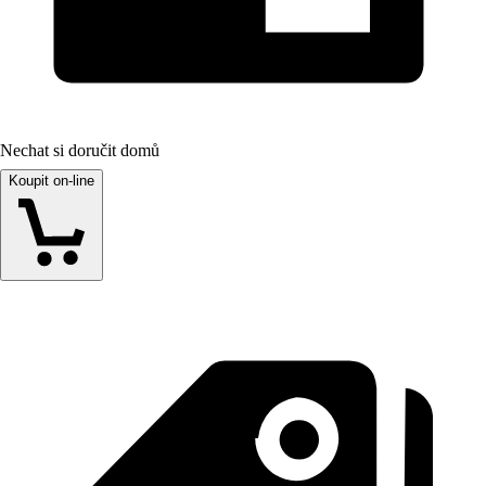
Nechat si doručit domů
Koupit on-line