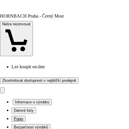
HORNBACH Praha - Černý Most
Nelze rezervovat
Lze koupit on-line
Zkontrolovat dostupnost v nejbližší prodejně
Informace o výrobku
Datové listy
Popis
Bezpečnost výrobků