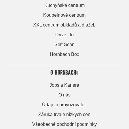
Kuchyňské centrum
Koupelnové centrum
XXL centrum obkladů a dlažeb
Drive - In
Self-Scan
Hornbach Box
O HORNBACHu
Jobs a Kariera
O nás
Údaje o provozovateli
Záruka trvale nízkých cen
Všeobecné obchodní podmínky