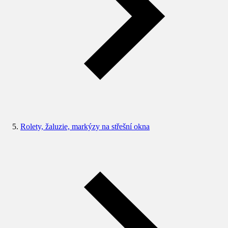
Rolety, žaluzie, markýzy na střešní okna