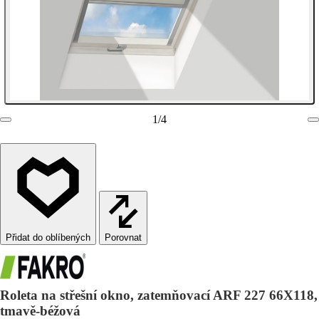
1
/
4
Porovnat
Roleta na střešní okno, zatemňovací ARF 227 66X118,
tmavě-béžová