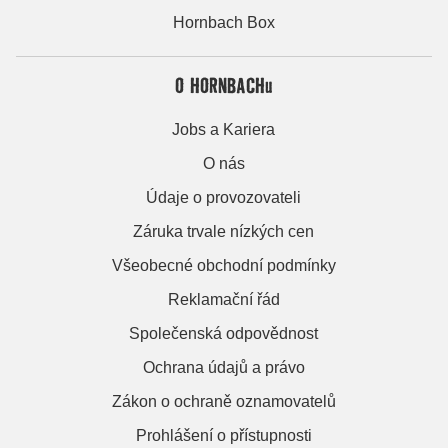
Hornbach Box
O HORNBACHu
Jobs a Kariera
O nás
Údaje o provozovateli
Záruka trvale nízkých cen
Všeobecné obchodní podmínky
Reklamační řád
Společenská odpovědnost
Ochrana údajů a právo
Zákon o ochraně oznamovatelů
Prohlášení o přístupnosti