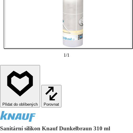
1
/
1
Porovnat
Sanitární silikon Knauf Dunkelbraun 310 ml