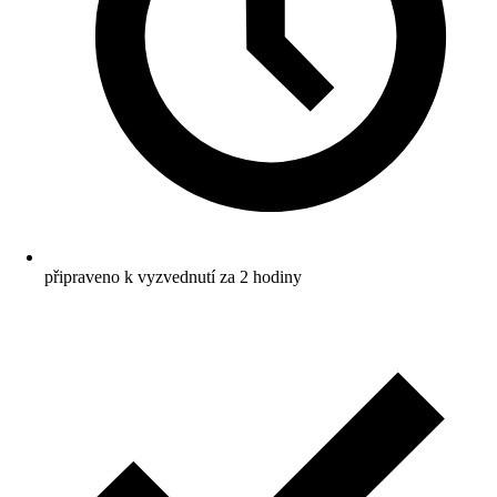
připraveno k vyzvednutí za 2 hodiny