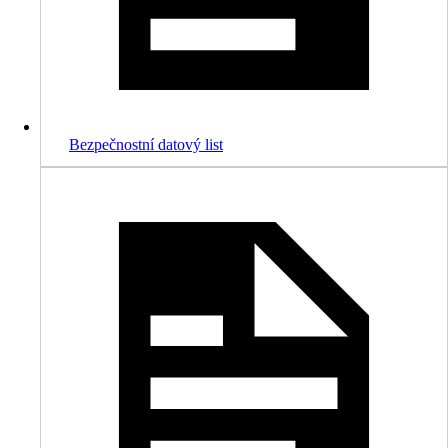
Bezpečnostní datový list