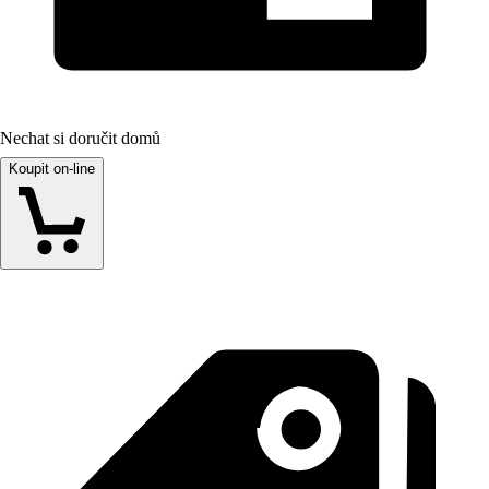
Nechat si doručit domů
Koupit on-line