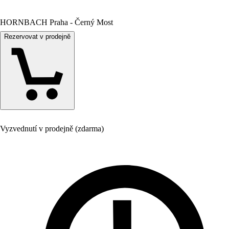
HORNBACH Praha - Černý Most
Rezervovat v prodejně
Vyzvednutí v prodejně (zdarma)