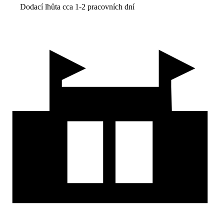
Dodací lhůta cca 1-2 pracovních dní