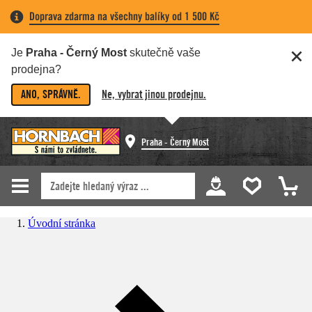
Doprava zdarma na všechny balíky od 1 500 Kč
Je
Praha - Černý Most
skutečně vaše
prodejna?
ANO, SPRÁVNĚ.
Ne, vybrat jinou prodejnu.
Praha - Černý Most
Úvodní stránka