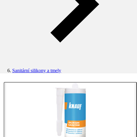
Sanitární silikony a tmely