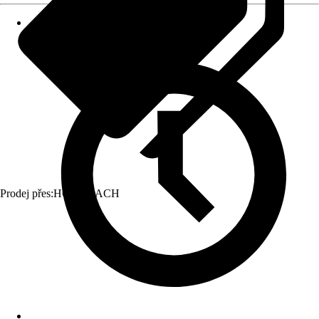
Prodej přes:
HORNBACH