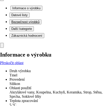
Informace o výrobku
Datové listy
Bezpečnost výrobků
Další kategorie
Zákaznická hodnocení
Informace o výrobku
Přeskočit oblast
Druh výrobku
Tmel
Provedení
Silikon
Oblasti použití
Akrylátové vany, Koupelna, Kuchyň, Keramika, Strop, Stěna,
Sprcha, Soklové lišty
Teplota zpracování
5 °C