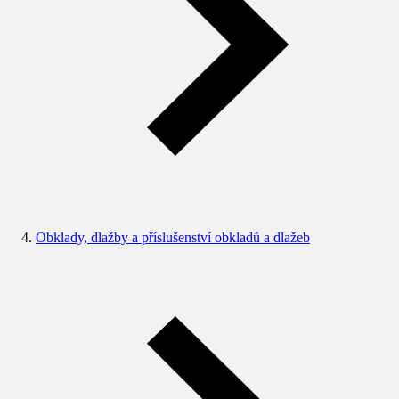
Obklady, dlažby a příslušenství obkladů a dlažeb