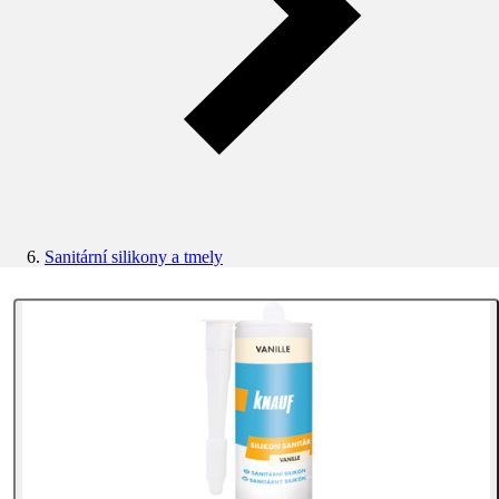
Sanitární silikony a tmely