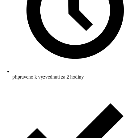
připraveno k vyzvednutí za 2 hodiny