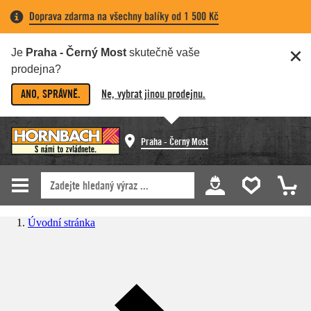
Doprava zdarma na všechny balíky od 1 500 Kč
Je
Praha - Černý Most
skutečně vaše
prodejna?
ANO, SPRÁVNĚ.
Ne, vybrat jinou prodejnu.
Praha - Černý Most
Úvodní stránka