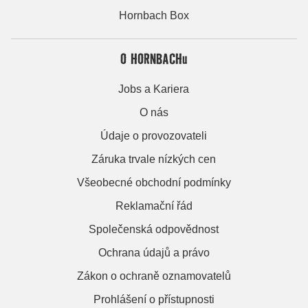
Hornbach Box
O HORNBACHu
Jobs a Kariera
O nás
Údaje o provozovateli
Záruka trvale nízkých cen
Všeobecné obchodní podmínky
Reklamační řád
Společenská odpovědnost
Ochrana údajů a právo
Zákon o ochraně oznamovatelů
Prohlášení o přístupnosti