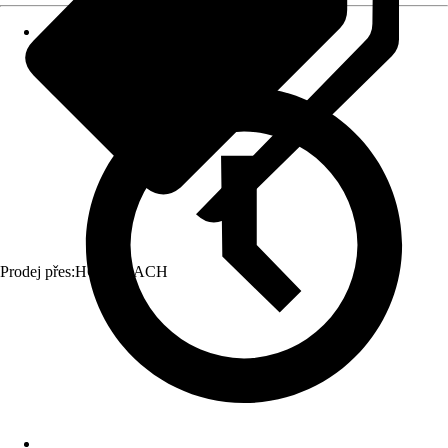
Prodej přes:
HORNBACH