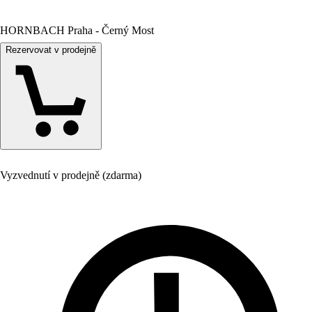
HORNBACH Praha - Černý Most
Rezervovat v prodejně
Vyzvednutí v prodejně (zdarma)