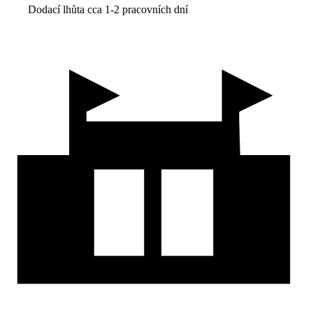
Dodací lhůta cca 1-2 pracovních dní