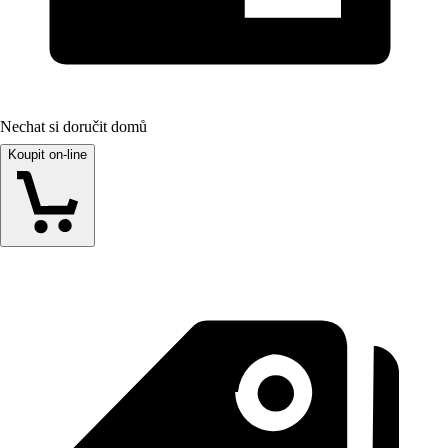
Nechat si doručit domů
Koupit on-line