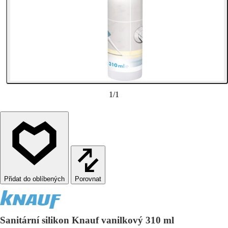
1
/
1
Porovnat
Sanitární silikon Knauf vanilkový 310 ml