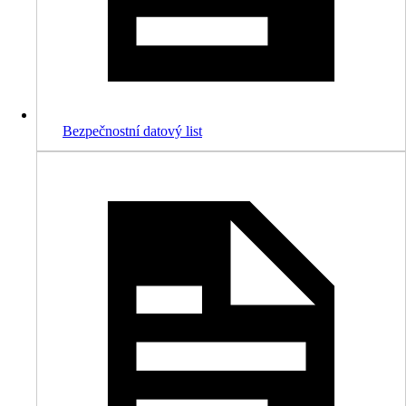
Bezpečnostní datový list