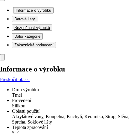
Informace o výrobku
Datové listy
Bezpečnost výrobků
Další kategorie
Zákaznická hodnocení
Informace o výrobku
Přeskočit oblast
Druh výrobku
Tmel
Provedení
Silikon
Oblasti použití
Akrylátové vany, Koupelna, Kuchyň, Keramika, Strop, Stěna,
Sprcha, Soklové lišty
Teplota zpracování
5 °C