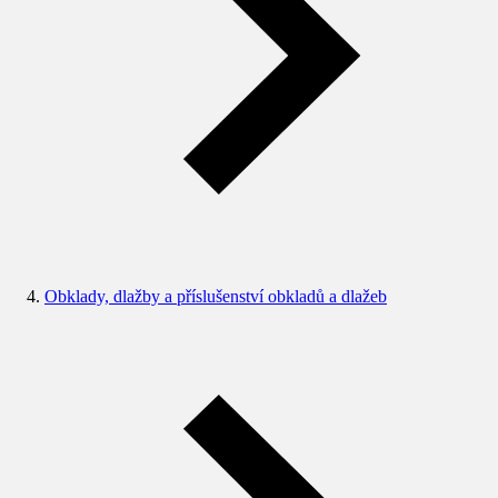
Obklady, dlažby a příslušenství obkladů a dlažeb