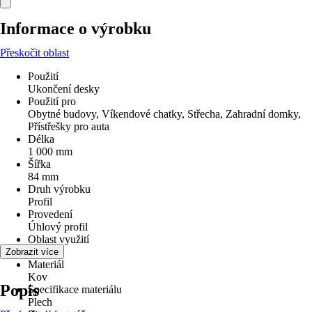
Informace o výrobku
Přeskočit oblast
Použití
Ukončení desky
Použití pro
Obytné budovy, Víkendové chatky, Střecha, Zahradní domky,
Přístřešky pro auta
Délka
1 000 mm
Šířka
84 mm
Druh výrobku
Profil
Provedení
Úhlový profil
Oblast využití
Exteriér
Zobrazit více
Materiál
Kov
Popis
Specifikace materiálu
Plech