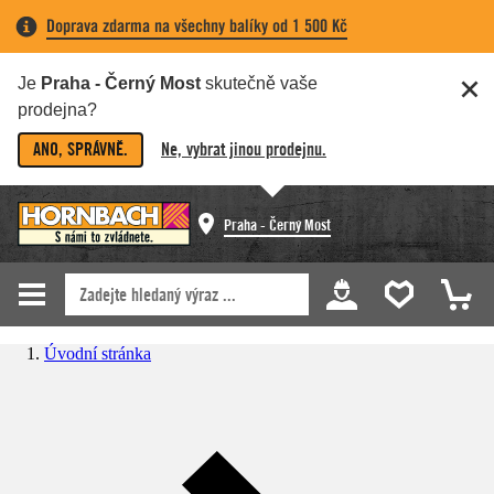
Doprava zdarma na všechny balíky od 1 500 Kč
Je
Praha - Černý Most
skutečně vaše
prodejna?
ANO, SPRÁVNĚ.
Ne, vybrat jinou prodejnu.
Praha - Černý Most
Úvodní stránka