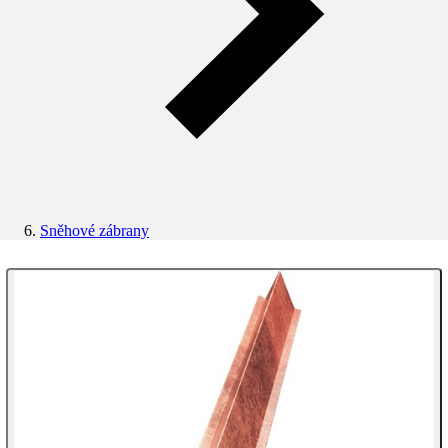
Sněhové zábrany