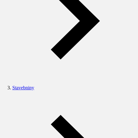
Stavebniny