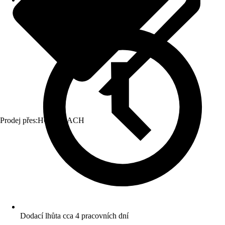
Prodej přes:
HORNBACH
Dodací lhůta cca 4 pracovních dní