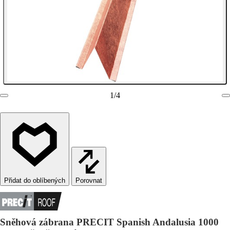
1
/
4
Porovnat
Sněhová zábrana PRECIT Spanish Andalusia 1000