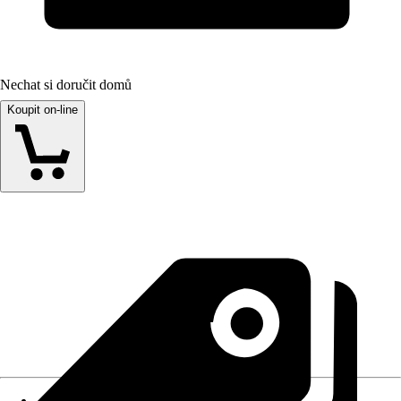
Nechat si doručit domů
Koupit on-line