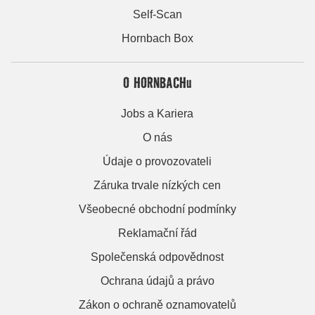
Self-Scan
Hornbach Box
O HORNBACHu
Jobs a Kariera
O nás
Údaje o provozovateli
Záruka trvale nízkých cen
Všeobecné obchodní podmínky
Reklamační řád
Společenská odpovědnost
Ochrana údajů a právo
Zákon o ochraně oznamovatelů