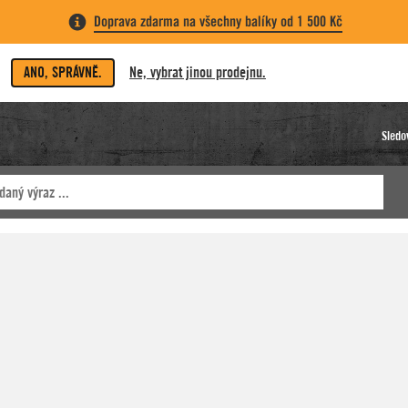
Doprava zdarma na všechny balíky od 1 500 Kč
ANO, SPRÁVNĚ.
Ne, vybrat jinou prodejnu.
Sledo