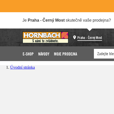
Je
Praha - Černý Most
skutečně vaše prodejna?
Praha - Černý Most
E-SHOP
NÁVODY
MOJE PRODEJNA
Úvodní stránka