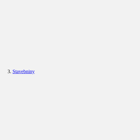
Stavebniny