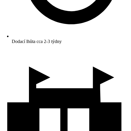
Dodací lhůta cca 2-3 týdny