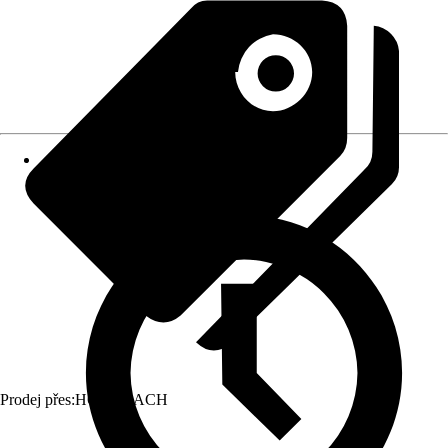
Prodej přes:
HORNBACH