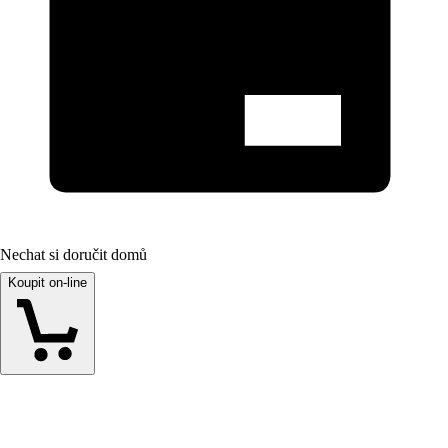
Nechat si doručit domů
Koupit on-line