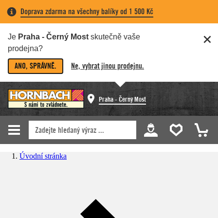
Doprava zdarma na všechny balíky od 1 500 Kč
Je
Praha - Černý Most
skutečně vaše
prodejna?
ANO, SPRÁVNĚ.
Ne, vybrat jinou prodejnu.
Praha - Černý Most
Úvodní stránka