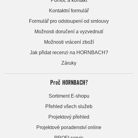
Pomoc a kontakt
Kontaktní formulář
Formulář pro odstoupení od smlouvy
Možnosti doručení a vyzvednutí
Možnosti vrácení zboží
Jak přidat recenzi na HORNBACH?
Záruky
Proč HORNBACH?
Sortiment E-shopu
Přehled všech služeb
Projektový přehled
Projektové poradenství online
PROFI servis