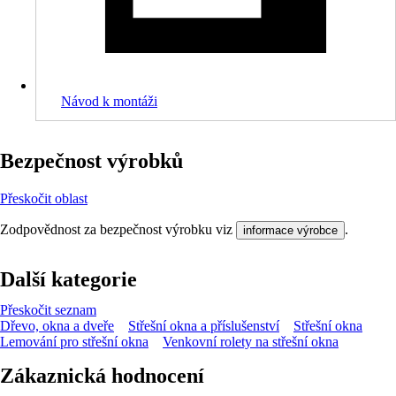
Návod k montáži
Bezpečnost výrobků
Přeskočit oblast
Zodpovědnost za bezpečnost výrobku viz
.
informace výrobce
Další kategorie
Přeskočit seznam
Dřevo, okna a dveře
Střešní okna a příslušenství
Střešní okna
Lemování pro střešní okna
Venkovní rolety na střešní okna
Zákaznická hodnocení