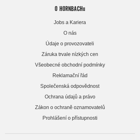
O HORNBACHu
Jobs a Kariera
O nás
Údaje o provozovateli
Záruka trvale nízkých cen
Všeobecné obchodní podmínky
Reklamační řád
Společenská odpovědnost
Ochrana údajů a právo
Zákon o ochraně oznamovatelů
Prohlášení o přístupnosti