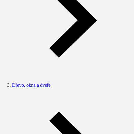
Dřevo, okna a dveře