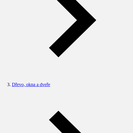
Dřevo, okna a dveře