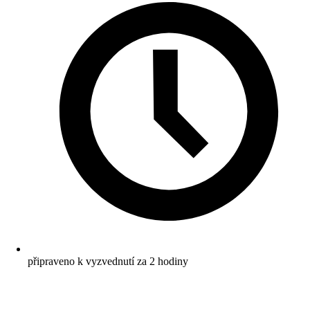
připraveno k vyzvednutí za 2 hodiny