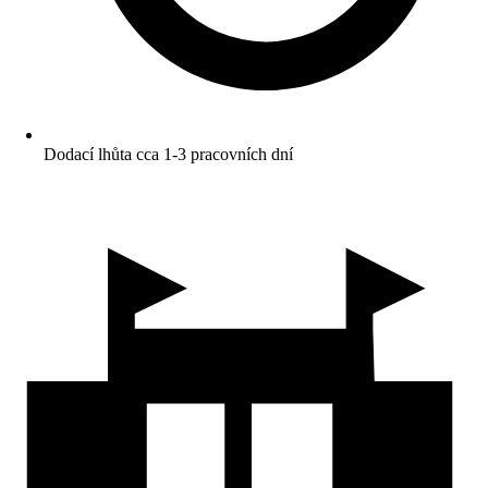
Dodací lhůta cca 1-3 pracovních dní