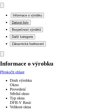
Informace o výrobku
Datové listy
Bezpečnost výrobků
Další kategorie
Zákaznická hodnocení
Informace o výrobku
Přeskočit oblast
Druh výrobku
Okno
Provedení
Střešní okno
Typ okna
DFB-V Basic
Velikost okna