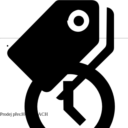
Prodej přes:
HORNBACH