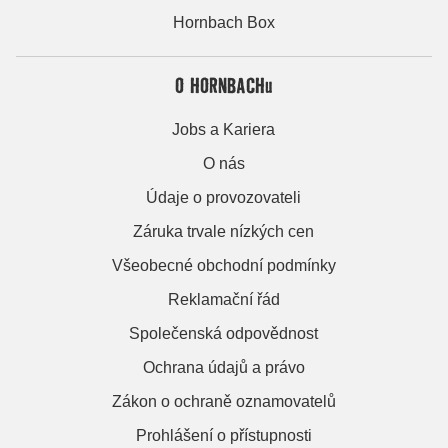
Hornbach Box
O HORNBACHu
Jobs a Kariera
O nás
Údaje o provozovateli
Záruka trvale nízkých cen
Všeobecné obchodní podmínky
Reklamační řád
Společenská odpovědnost
Ochrana údajů a právo
Zákon o ochraně oznamovatelů
Prohlášení o přístupnosti