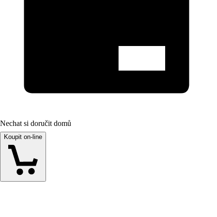
Nechat si doručit domů
Koupit on-line