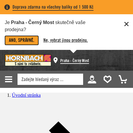
Doprava zdarma na všechny balíky od 1 500 Kč
Je
Praha - Černý Most
skutečně vaše
prodejna?
ANO, SPRÁVNĚ.
Ne, vybrat jinou prodejnu.
Praha - Černý Most
Úvodní stránka