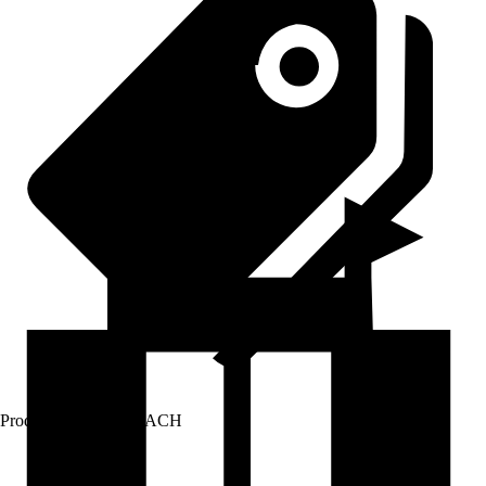
Prodej přes:
HORNBACH