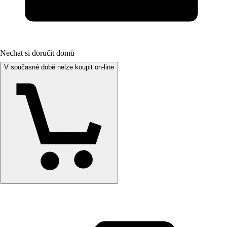
Nechat si doručit domů
V současné době nelze koupit on-line