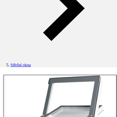
Střešní okna