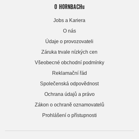
O HORNBACHu
Jobs a Kariera
O nás
Údaje o provozovateli
Záruka trvale nízkých cen
Všeobecné obchodní podmínky
Reklamační řád
Společenská odpovědnost
Ochrana údajů a právo
Zákon o ochraně oznamovatelů
Prohlášení o přístupnosti