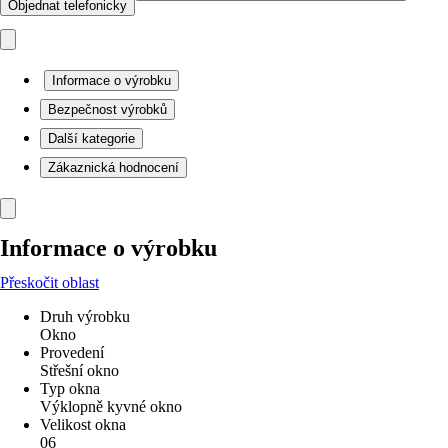
Objednat telefonicky
Informace o výrobku
Bezpečnost výrobků
Další kategorie
Zákaznická hodnocení
Informace o výrobku
Přeskočit oblast
Druh výrobku
Okno
Provedení
Střešní okno
Typ okna
Výklopně kyvné okno
Velikost okna
06