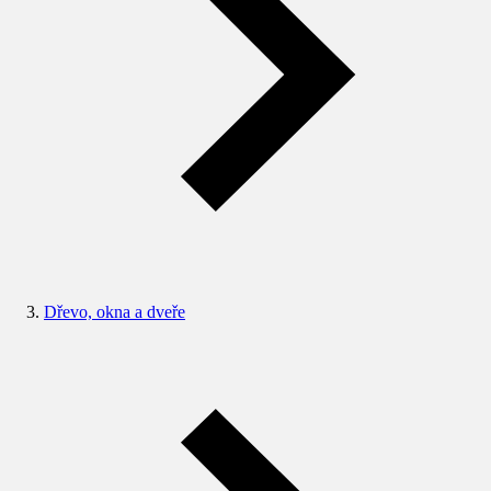
Dřevo, okna a dveře