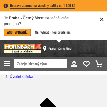
Doprava zdarma na všechny balíky od 1 500 Kč
Je
Praha - Černý Most
skutečně vaše
prodejna?
ANO, SPRÁVNĚ.
Ne, vybrat jinou prodejnu.
Praha - Černý Most
Úvodní stránka