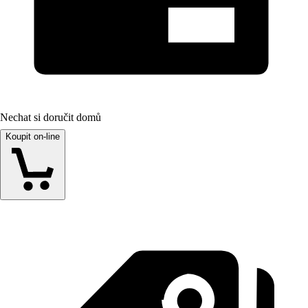
Nechat si doručit domů
Koupit on-line