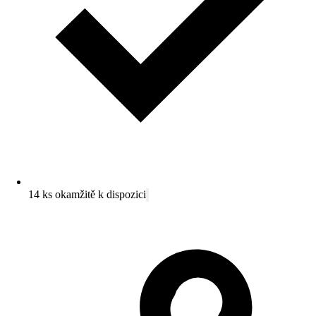
14 ks okamžitě k dispozici