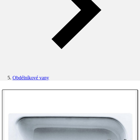
Obdélníkové vany