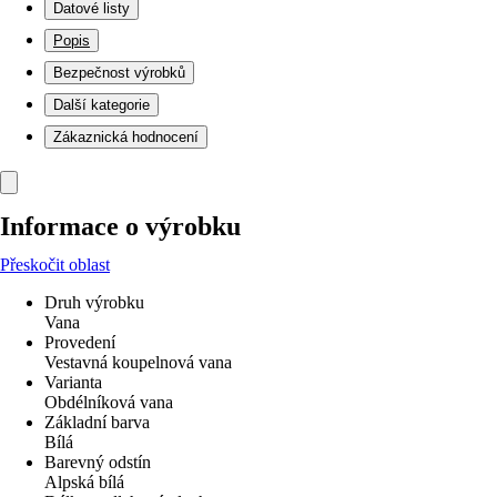
Datové listy
Popis
Bezpečnost výrobků
Další kategorie
Zákaznická hodnocení
Informace o výrobku
Přeskočit oblast
Druh výrobku
Vana
Provedení
Vestavná koupelnová vana
Varianta
Obdélníková vana
Základní barva
Bílá
Barevný odstín
Alpská bílá