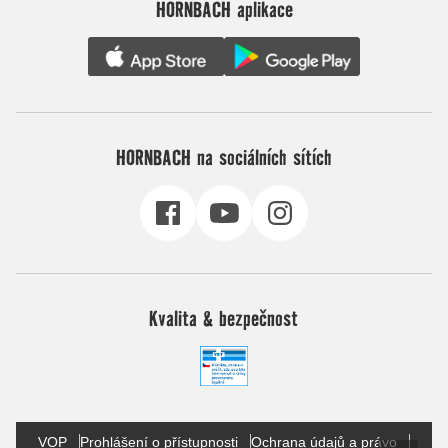
HORNBACH aplikace
HORNBACH na sociálních sítích
Kvalita & bezpečnost
VOP
Prohlášení o přístupnosti
Ochrana údajů a právo