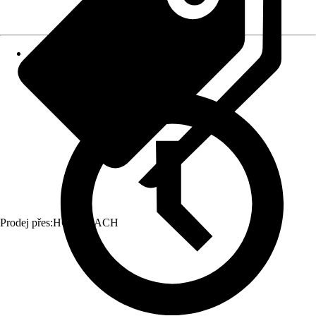
Prodej přes:
HORNBACH