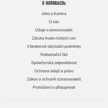
O HORNBACHu
Jobs a Kariera
O nás
Údaje o provozovateli
Záruka trvale nízkých cen
Všeobecné obchodní podmínky
Reklamační řád
Společenská odpovědnost
Ochrana údajů a právo
Zákon o ochraně oznamovatelů
Prohlášení o přístupnosti