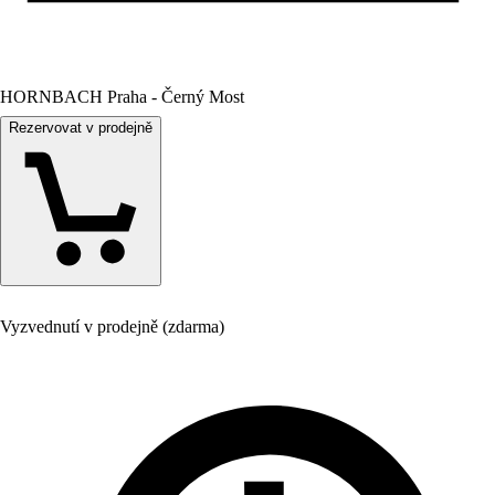
HORNBACH Praha - Černý Most
Rezervovat v prodejně
Vyzvednutí v prodejně (zdarma)