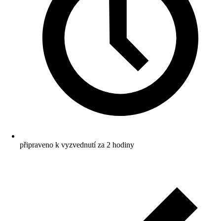
připraveno k vyzvednutí za 2 hodiny