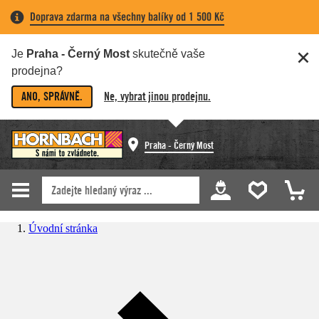
Doprava zdarma na všechny balíky od 1 500 Kč
Je
Praha - Černý Most
skutečně vaše
prodejna?
ANO, SPRÁVNĚ.
Ne, vybrat jinou prodejnu.
Praha - Černý Most
Úvodní stránka