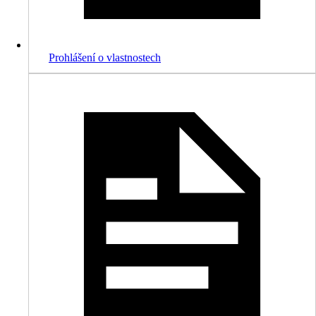
Prohlášení o vlastnostech