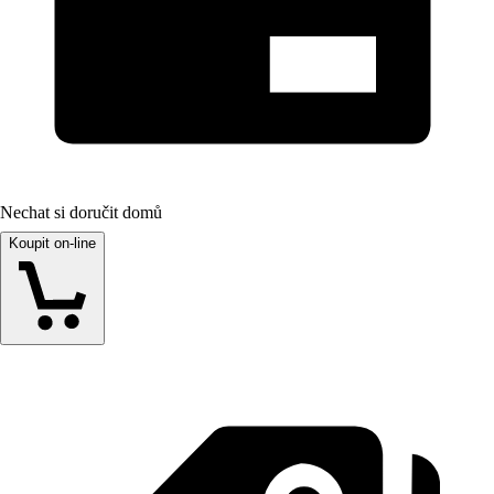
Nechat si doručit domů
Koupit on-line