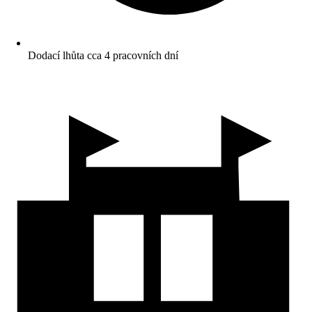
Dodací lhůta cca 4 pracovních dní