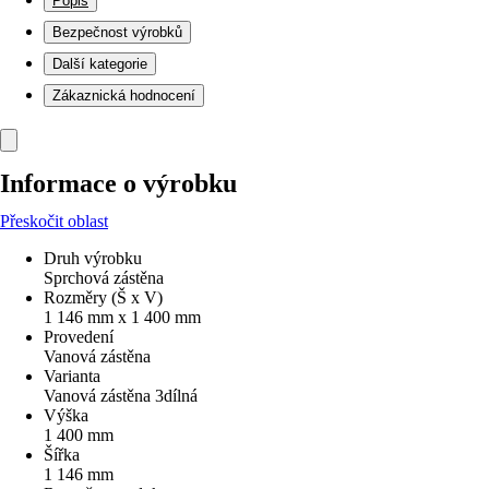
Popis
Bezpečnost výrobků
Další kategorie
Zákaznická hodnocení
Informace o výrobku
Přeskočit oblast
Druh výrobku
Sprchová zástěna
Rozměry (Š x V)
1 146 mm x 1 400 mm
Provedení
Vanová zástěna
Varianta
Vanová zástěna 3dílná
Výška
1 400 mm
Šířka
1 146 mm