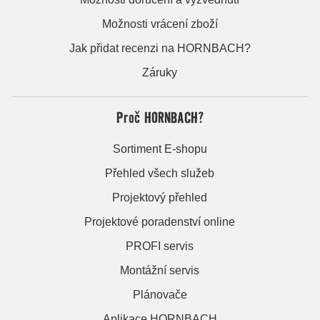
Možnosti vrácení zboží
Jak přidat recenzi na HORNBACH?
Záruky
Proč HORNBACH?
Sortiment E-shopu
Přehled všech služeb
Projektový přehled
Projektové poradenství online
PROFI servis
Montážní servis
Plánovače
Aplikace HORNBACH