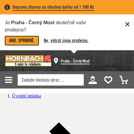
Doprava zdarma na všechny balíky od 1 500 Kč
Je
Praha - Černý Most
skutečně vaše
prodejna?
ANO, SPRÁVNĚ.
Ne, vybrat jinou prodejnu.
Praha - Černý Most
Úvodní stránka