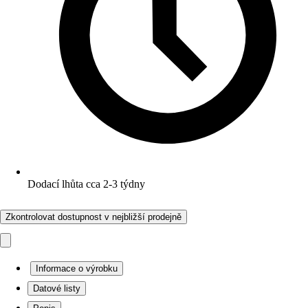
Dodací lhůta cca 2-3 týdny
Zkontrolovat dostupnost v nejbližší prodejně
Informace o výrobku
Datové listy