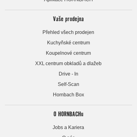
Vaše prodejna
Přehled všech prodejen
Kuchyňské centrum
Koupelnové centrum
XXL centrum obkladů a dlažeb
Drive - In
Self-Scan
Hornbach Box
O HORNBACHu
Jobs a Kariera