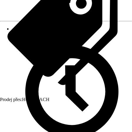
Prodej přes:
HORNBACH