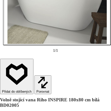
1
/
1
Porovnat
Volně stojící vana Riho INSPIRE 180x80 cm bílá
BD02005