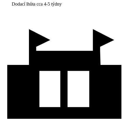
Dodací lhůta cca 4-5 týdny