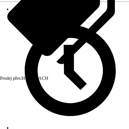
Prodej přes:
HORNBACH