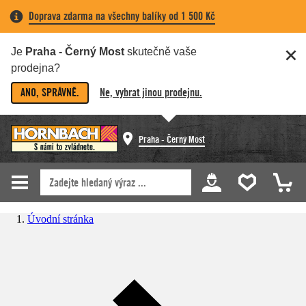
Doprava zdarma na všechny balíky od 1 500 Kč
Je
Praha - Černý Most
skutečně vaše
prodejna?
ANO, SPRÁVNĚ.
Ne, vybrat jinou prodejnu.
Praha - Černý Most
Úvodní stránka