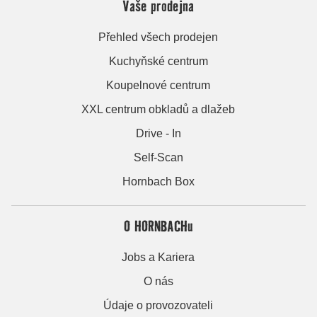
Vaše prodejna
Přehled všech prodejen
Kuchyňské centrum
Koupelnové centrum
XXL centrum obkladů a dlažeb
Drive - In
Self-Scan
Hornbach Box
O HORNBACHu
Jobs a Kariera
O nás
Údaje o provozovateli