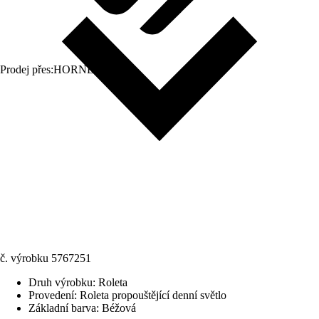
Prodej přes:
HORNBACH
č. výrobku
5767251
Druh výrobku
:
Roleta
Provedení
:
Roleta propouštějící denní světlo
Základní barva
:
Béžová