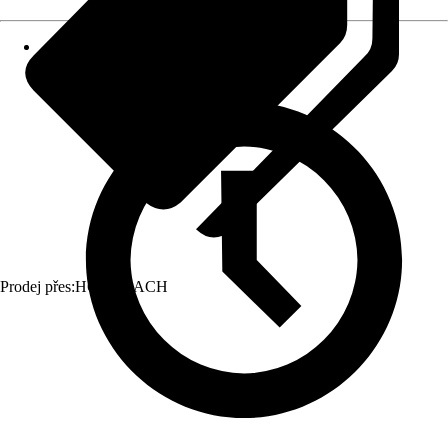
Prodej přes:
HORNBACH