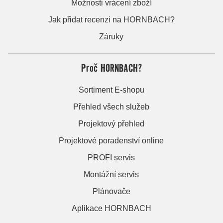
Možnosti vrácení zboží
Jak přidat recenzi na HORNBACH?
Záruky
Proč HORNBACH?
Sortiment E-shopu
Přehled všech služeb
Projektový přehled
Projektové poradenství online
PROFI servis
Montážní servis
Plánovače
Aplikace HORNBACH