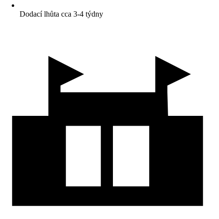
Dodací lhůta cca 3-4 týdny