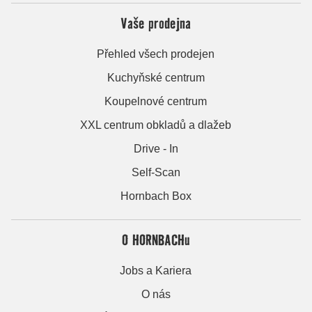
Vaše prodejna
Přehled všech prodejen
Kuchyňské centrum
Koupelnové centrum
XXL centrum obkladů a dlažeb
Drive - In
Self-Scan
Hornbach Box
O HORNBACHu
Jobs a Kariera
O nás