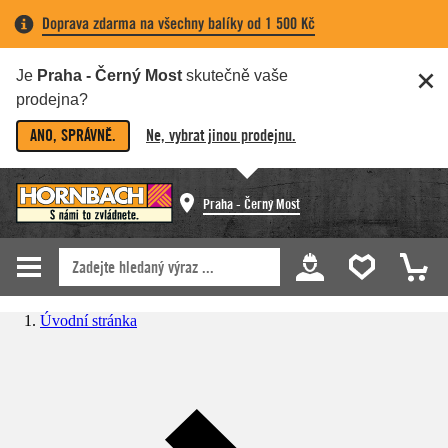
Doprava zdarma na všechny balíky od 1 500 Kč
Je
Praha - Černý Most
skutečně vaše
prodejna?
ANO, SPRÁVNĚ.
Ne, vybrat jinou prodejnu.
Praha - Černý Most
Úvodní stránka