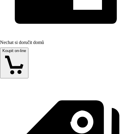
Nechat si doručit domů
Koupit on-line