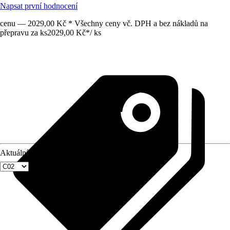
Napsat první hodnocení
cenu — 2029,00 Kč * Všechny ceny vč. DPH a bez nákladů na
přepravu za ks
2029,00 Kč
*
/
ks
Aktuální velikost okna