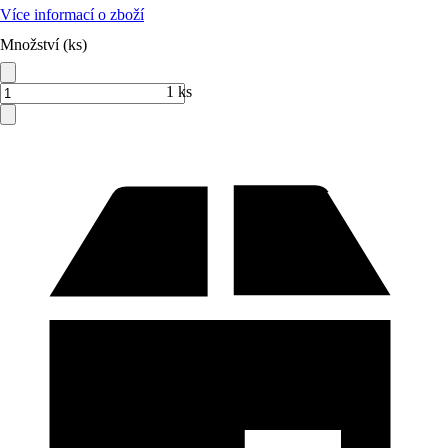
Více informací o zboží
Množství (ks)
1 ks