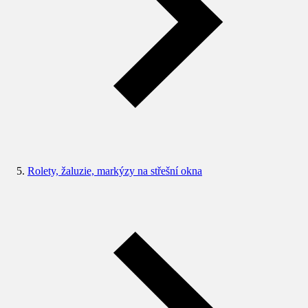
Rolety, žaluzie, markýzy na střešní okna