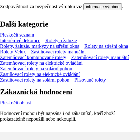
Zodpovědnost za bezpečnost výrobku viz
.
informace výrobce
Další kategorie
Přeskočit seznam
Interiérové dekorace
Rolety a žaluzie
Rolety, žaluzie, markýzy na střešní okna
Rolety na střešní okna
Rolety Velux
Zastiňovací rolety manuální
Zatemňovací kombinované rolety
Zatemňovací rolety manuální
Zatemňovací rolety na elektrické ovládání
Zatemňovací rolety na solární pohon
Zastiňovací rolety na elektrické ovládání
Zastiňovací rolety na solární pohon
Plisované rolety
Zákaznická hodnocení
Přeskočit oblast
Hodnocení mohou být napsána i od zákazníků, kteří zboží
prokazatelně nepoužili nebo nekoupili.