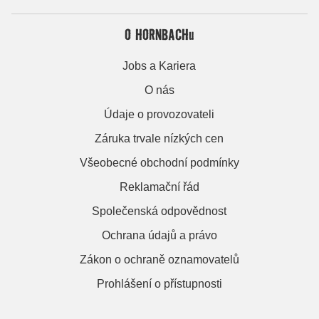
O HORNBACHu
Jobs a Kariera
O nás
Údaje o provozovateli
Záruka trvale nízkých cen
Všeobecné obchodní podmínky
Reklamační řád
Společenská odpovědnost
Ochrana údajů a právo
Zákon o ochraně oznamovatelů
Prohlášení o přístupnosti