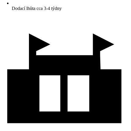
Dodací lhůta cca 3-4 týdny