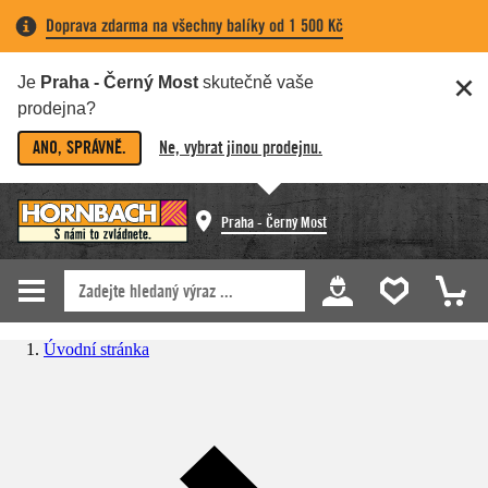
Doprava zdarma na všechny balíky od 1 500 Kč
Je
Praha - Černý Most
skutečně vaše
prodejna?
ANO, SPRÁVNĚ.
Ne, vybrat jinou prodejnu.
Praha - Černý Most
Úvodní stránka