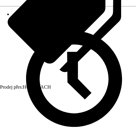
Prodej přes:
HORNBACH