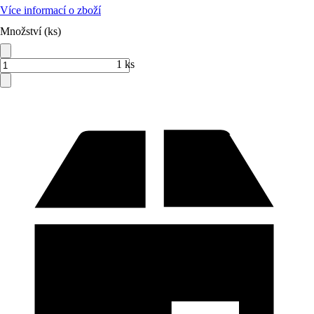
Více informací o zboží
Množství (ks)
1 ks