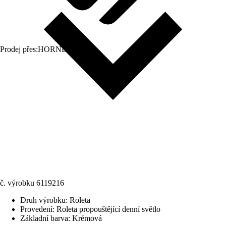
Prodej přes:
HORNBACH
č. výrobku
6119216
Druh výrobku
:
Roleta
Provedení
:
Roleta propouštějící denní světlo
Základní barva
:
Krémová