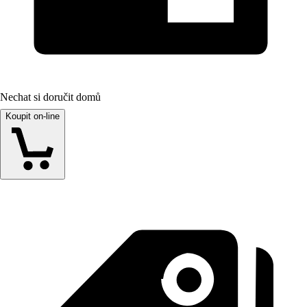
Nechat si doručit domů
Koupit on-line