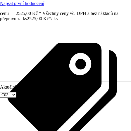
Napsat první hodnocení
cenu — 2525,00 Kč * Všechny ceny vč. DPH a bez nákladů na
přepravu za ks
2525,00 Kč
*
/
ks
Aktuální velikost okna