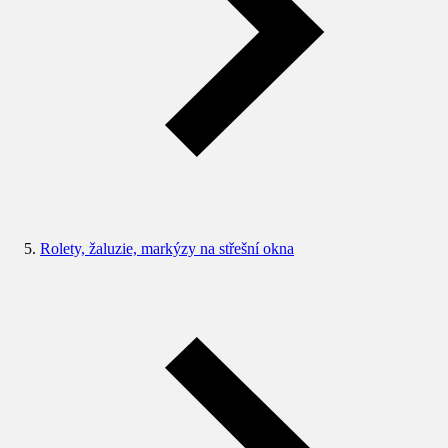
Rolety, žaluzie, markýzy na střešní okna