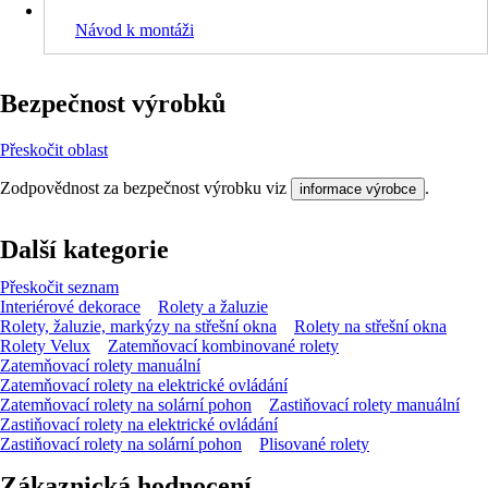
Návod k montáži
Bezpečnost výrobků
Přeskočit oblast
Zodpovědnost za bezpečnost výrobku viz
.
informace výrobce
Další kategorie
Přeskočit seznam
Interiérové dekorace
Rolety a žaluzie
Rolety, žaluzie, markýzy na střešní okna
Rolety na střešní okna
Rolety Velux
Zatemňovací kombinované rolety
Zatemňovací rolety manuální
Zatemňovací rolety na elektrické ovládání
Zatemňovací rolety na solární pohon
Zastiňovací rolety manuální
Zastiňovací rolety na elektrické ovládání
Zastiňovací rolety na solární pohon
Plisované rolety
Zákaznická hodnocení