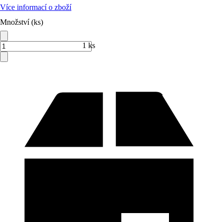
Více informací o zboží
Množství (ks)
1 ks