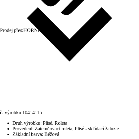
Prodej přes:
HORNBACH
č. výrobku
10414115
Druh výrobku
:
Plisé, Roleta
Provedení
:
Zatemňovací roleta, Plisé - skládací žaluzie
Základní barva
:
Béžová