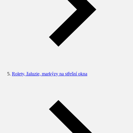
Rolety, žaluzie, markýzy na střešní okna