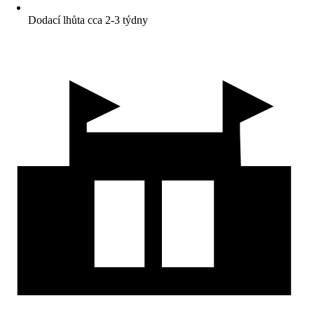
Dodací lhůta cca 2-3 týdny