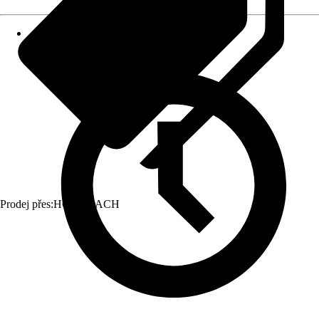
Prodej přes:
HORNBACH