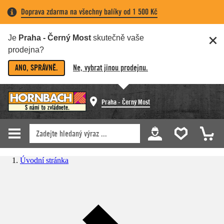
Doprava zdarma na všechny balíky od 1 500 Kč
Je
Praha - Černý Most
skutečně vaše
prodejna?
ANO, SPRÁVNĚ.
Ne, vybrat jinou prodejnu.
Praha - Černý Most
Úvodní stránka