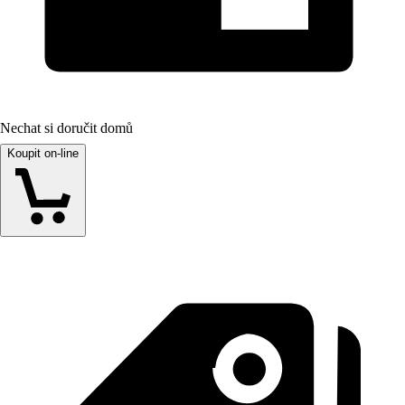
Nechat si doručit domů
Koupit on-line