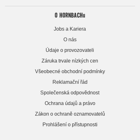
O HORNBACHu
Jobs a Kariera
O nás
Údaje o provozovateli
Záruka trvale nízkých cen
Všeobecné obchodní podmínky
Reklamační řád
Společenská odpovědnost
Ochrana údajů a právo
Zákon o ochraně oznamovatelů
Prohlášení o přístupnosti