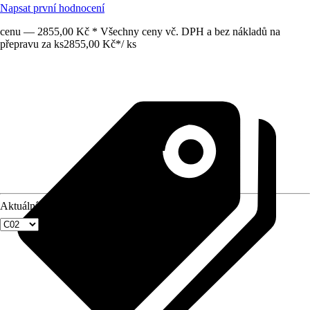
Napsat první hodnocení
cenu — 2855,00 Kč * Všechny ceny vč. DPH a bez nákladů na
přepravu za ks
2855,00 Kč
*
/
ks
Aktuální velikost okna