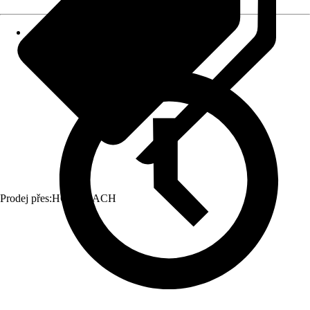
Prodej přes:
HORNBACH