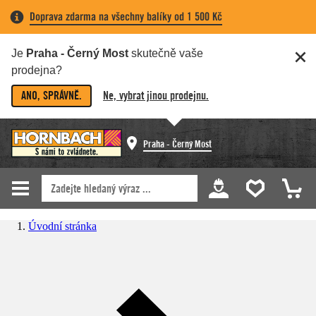
Doprava zdarma na všechny balíky od 1 500 Kč
Je
Praha - Černý Most
skutečně vaše
prodejna?
ANO, SPRÁVNĚ.
Ne, vybrat jinou prodejnu.
Praha - Černý Most
Úvodní stránka