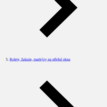
Rolety, žaluzie, markýzy na střešní okna