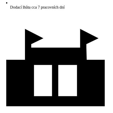
Dodací lhůta cca 7 pracovních dní