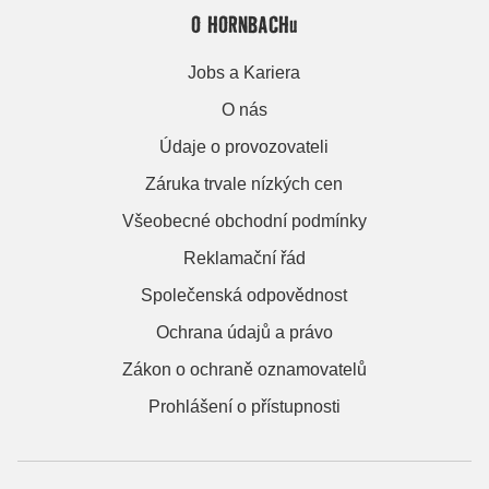
O HORNBACHu
Jobs a Kariera
O nás
Údaje o provozovateli
Záruka trvale nízkých cen
Všeobecné obchodní podmínky
Reklamační řád
Společenská odpovědnost
Ochrana údajů a právo
Zákon o ochraně oznamovatelů
Prohlášení o přístupnosti