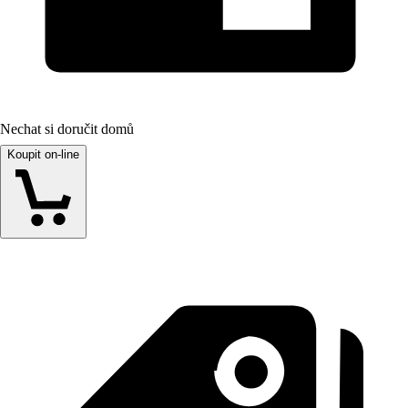
Nechat si doručit domů
Koupit on-line