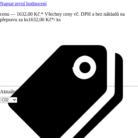
Napsat první hodnocení
cenu — 1632,00 Kč * Všechny ceny vč. DPH a bez nákladů na
přepravu za ks
1632,00 Kč
*
/
ks
Aktuální velikost okna