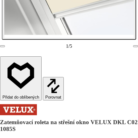
1
/
5
Porovnat
Zatemňovací roleta na střešní okno VELUX DKL C02
1085S