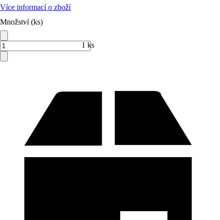
Více informací o zboží
Množství (ks)
1 ks