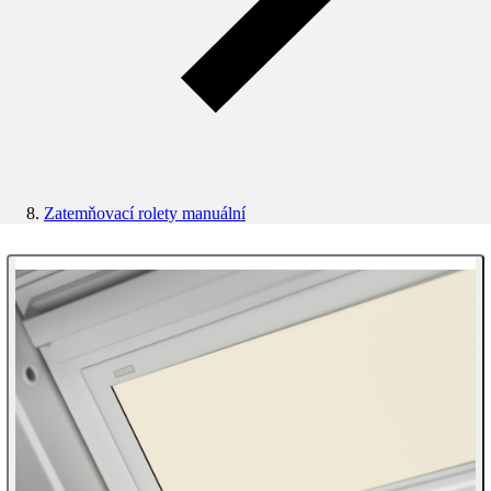
Zatemňovací rolety manuální