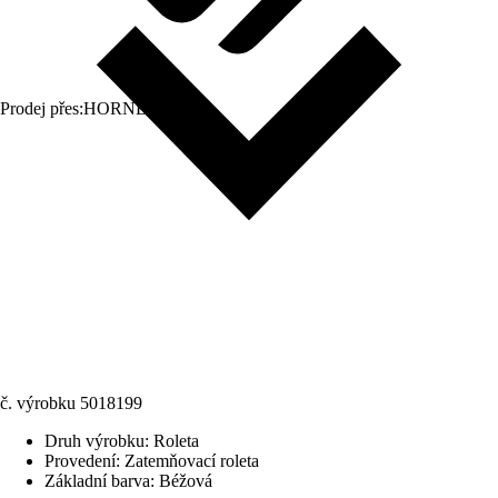
Prodej přes:
HORNBACH
č. výrobku
5018199
Druh výrobku
:
Roleta
Provedení
:
Zatemňovací roleta
Základní barva
:
Béžová