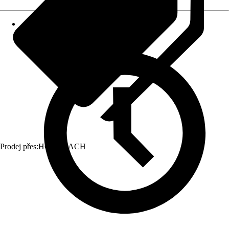
Prodej přes:
HORNBACH