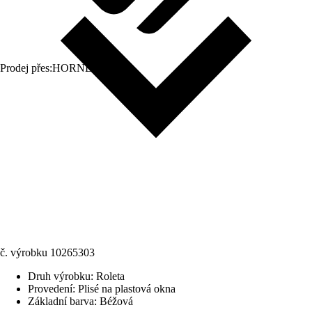
Prodej přes:
HORNBACH
č. výrobku
10265303
Druh výrobku
:
Roleta
Provedení
:
Plisé na plastová okna
Základní barva
:
Béžová