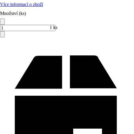
Více informací o zboží
Množství (ks)
1 ks