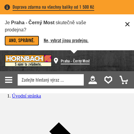
Doprava zdarma na všechny balíky od 1 500 Kč
Je
Praha - Černý Most
skutečně vaše
prodejna?
ANO, SPRÁVNĚ.
Ne, vybrat jinou prodejnu.
Praha - Černý Most
Úvodní stránka