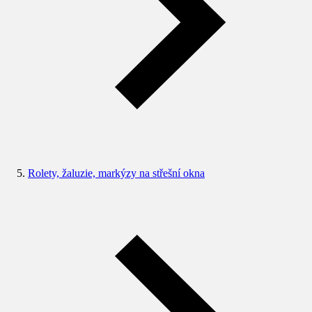
Rolety, žaluzie, markýzy na střešní okna