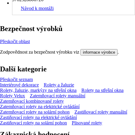
Návod k montáži
Bezpečnost výrobků
Přeskočit oblast
Zodpovědnost za bezpečnost výrobku viz
.
informace výrobce
Další kategorie
Přeskočit seznam
Interiérové dekorace
Rolety a žaluzie
Rolety, žaluzie, markýzy na střešní okna
Rolety na střešní okna
Rolety Velux
Zatemňovací rolety manuální
Zatemňovací kombinované rolety
Zatemňovací rolety na elektrické ovládání
Zatemňovací rolety na solární pohon
Zastiňovací rolety manuální
Zastiňovací rolety na elektrické ovládání
Zastiňovací rolety na solární pohon
Plisované rolety
Zákaznická hodnocení