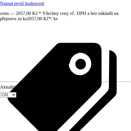
Napsat první hodnocení
cenu — 2057,00 Kč * Všechny ceny vč. DPH a bez nákladů na
přepravu za ks
2057,00 Kč
*
/
ks
Aktuální velikost okna