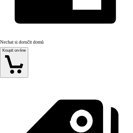
Nechat si doručit domů
Koupit on-line