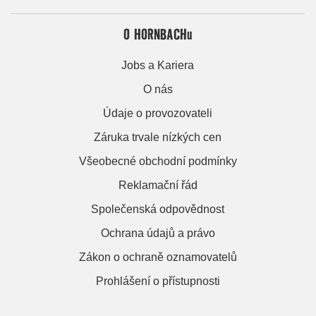
O HORNBACHu
Jobs a Kariera
O nás
Údaje o provozovateli
Záruka trvale nízkých cen
Všeobecné obchodní podmínky
Reklamační řád
Společenská odpovědnost
Ochrana údajů a právo
Zákon o ochraně oznamovatelů
Prohlášení o přístupnosti