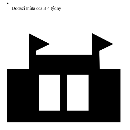
Dodací lhůta cca 3-4 týdny