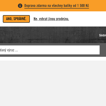
Doprava zdarma na všechny balíky od 1 500 Kč
ANO, SPRÁVNĚ.
Ne, vybrat jinou prodejnu.
Sledo