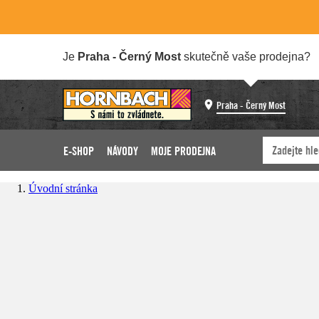
Je
Praha - Černý Most
skutečně vaše prodejna?
Praha - Černý Most
E-SHOP
NÁVODY
MOJE PRODEJNA
Úvodní stránka