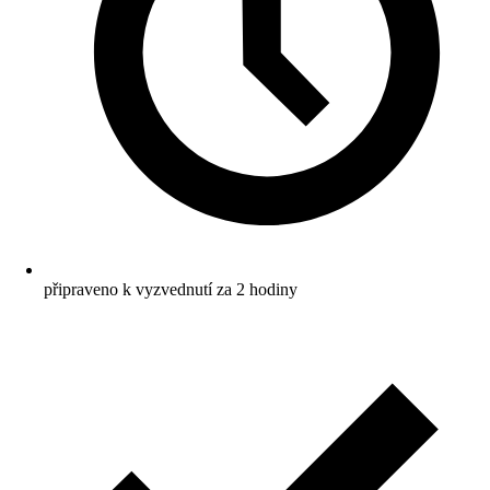
připraveno k vyzvednutí za 2 hodiny