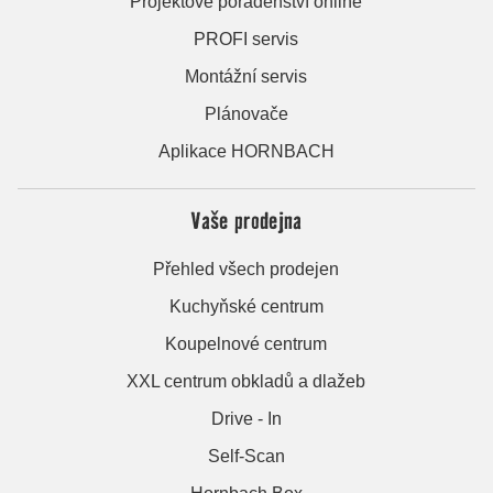
Projektové poradenství online
PROFI servis
Montážní servis
Plánovače
Aplikace HORNBACH
Vaše prodejna
Přehled všech prodejen
Kuchyňské centrum
Koupelnové centrum
XXL centrum obkladů a dlažeb
Drive - In
Self-Scan