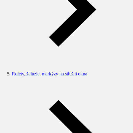
Rolety, žaluzie, markýzy na střešní okna