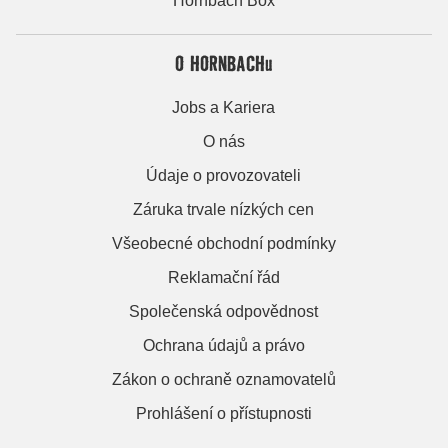
Hornbach Box
O HORNBACHu
Jobs a Kariera
O nás
Údaje o provozovateli
Záruka trvale nízkých cen
Všeobecné obchodní podmínky
Reklamační řád
Společenská odpovědnost
Ochrana údajů a právo
Zákon o ochraně oznamovatelů
Prohlášení o přístupnosti