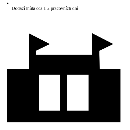
Dodací lhůta cca 1-2 pracovních dní