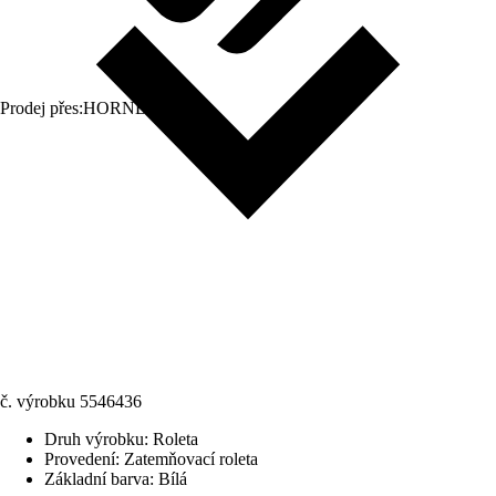
Prodej přes:
HORNBACH
č. výrobku
5546436
Druh výrobku
:
Roleta
Provedení
:
Zatemňovací roleta
Základní barva
:
Bílá