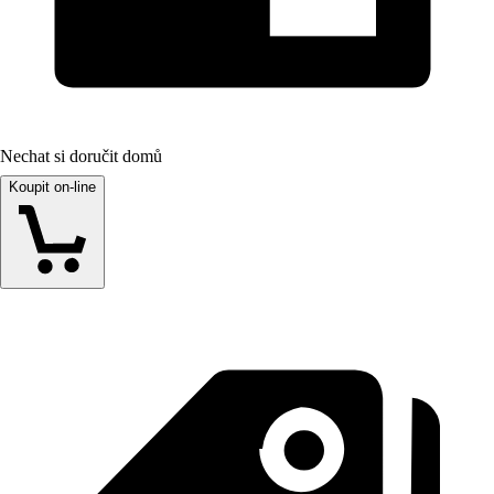
Nechat si doručit domů
Koupit on-line