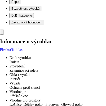
Popis
Bezpečnost výrobků
Další kategorie
Zákaznická hodnocení
Informace o výrobku
Přeskočit oblast
Druh výrobku
Roleta
Provedení
Zatemňovací roleta
Oblast využití
Interiér
Využití
Ochrana proti slunci
Vhodné pro
Střešní okno
Vhodné pro prostory
Ložnice, Dětský pokoj, Pracovna, Obývací pokoj