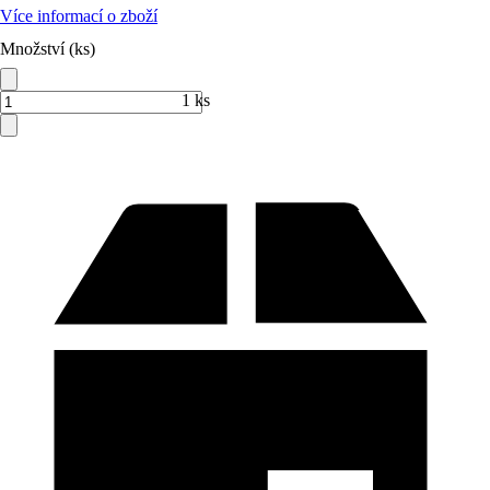
Více informací o zboží
Množství (ks)
1 ks