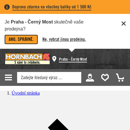
Doprava zdarma na všechny balíky od 1 500 Kč
Je
Praha - Černý Most
skutečně vaše
prodejna?
ANO, SPRÁVNĚ.
Ne, vybrat jinou prodejnu.
Praha - Černý Most
Úvodní stránka