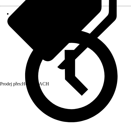
Prodej přes:
HORNBACH