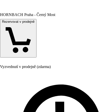
HORNBACH Praha - Černý Most
Rezervovat v prodejně
Vyzvednutí v prodejně (zdarma)