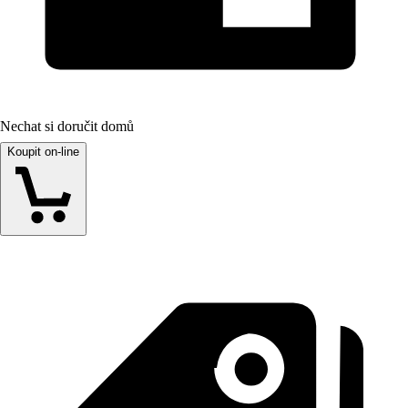
Nechat si doručit domů
Koupit on-line