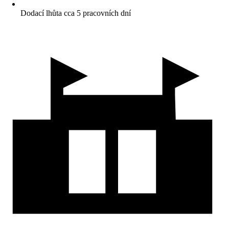
Dodací lhůta cca 5 pracovních dní