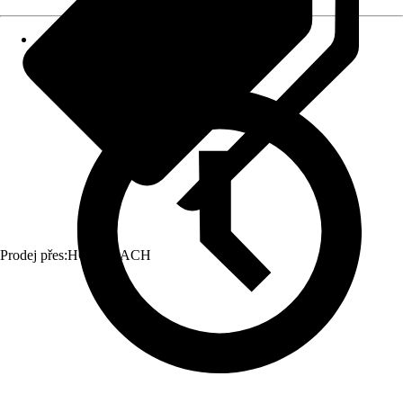
Prodej přes:
HORNBACH