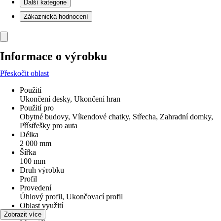
Další kategorie
Zákaznická hodnocení
Informace o výrobku
Přeskočit oblast
Použití
Ukončení desky, Ukončení hran
Použití pro
Obytné budovy, Víkendové chatky, Střecha, Zahradní domky,
Přístřešky pro auta
Délka
2 000 mm
Šířka
100 mm
Druh výrobku
Profil
Provedení
Úhlový profil, Ukončovací profil
Oblast využití
Exteriér
Zobrazit více