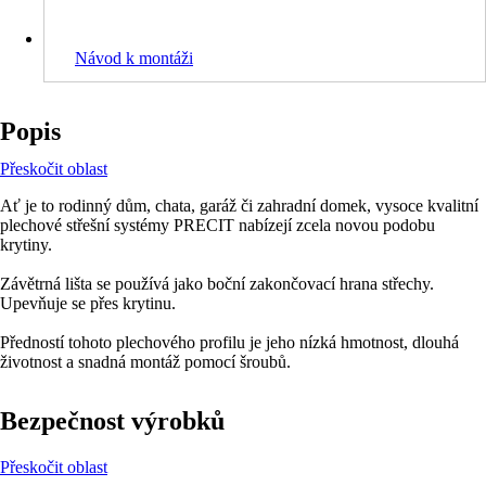
Návod k montáži
Popis
Přeskočit oblast
Ať je to rodinný dům, chata, garáž či zahradní domek, vysoce kvalitní
plechové střešní systémy PRECIT nabízejí zcela novou podobu
krytiny.
Závětrná lišta se používá jako boční zakončovací hrana střechy.
Upevňuje se přes krytinu.
Předností tohoto plechového profilu je jeho nízká hmotnost, dlouhá
životnost a snadná montáž pomocí šroubů.
Bezpečnost výrobků
Přeskočit oblast