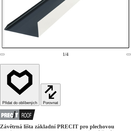
1
/
4
Porovnat
Závětrná lišta základní PRECIT pro plechovou