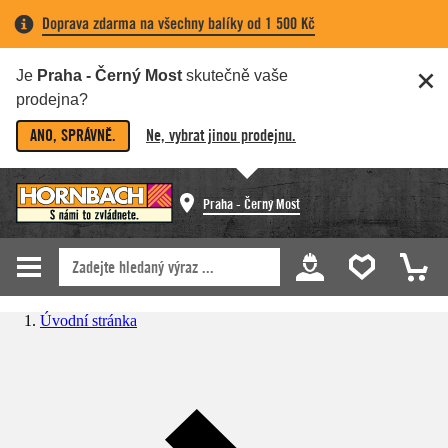
Doprava zdarma na všechny balíky od 1 500 Kč
Je
Praha - Černý Most
skutečně vaše
prodejna?
ANO, SPRÁVNĚ.
Ne, vybrat jinou prodejnu.
Praha - Černý Most
Úvodní stránka